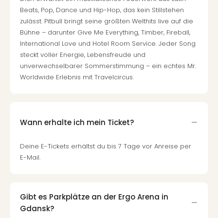
Beats, Pop, Dance und Hip-Hop, das kein Stillstehen
zulässt. Pitbull bringt seine größten Welthits live auf die
Bühne – darunter Give Me Everything, Timber, Fireball,
International Love und Hotel Room Service. Jeder Song
steckt voller Energie, Lebensfreude und
unverwechselbarer Sommerstimmung – ein echtes Mr.
Worldwide Erlebnis mit Travelcircus.
Wann erhalte ich mein Ticket?
Deine E-Tickets erhältst du bis 7 Tage vor Anreise per
E-Mail.
Gibt es Parkplätze an der Ergo Arena in
Gdansk?