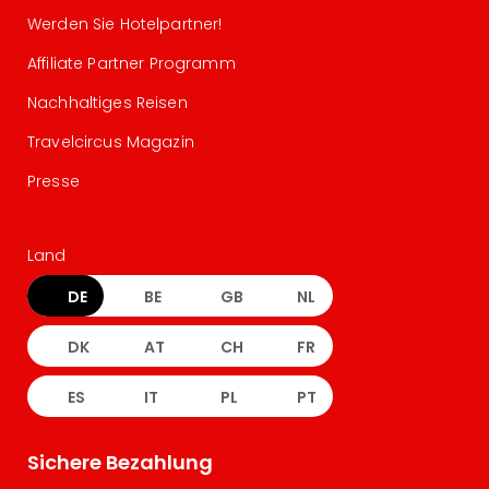
Werden Sie Hotelpartner!
Affiliate Partner Programm
Nachhaltiges Reisen
Travelcircus Magazin
Presse
Land
DE
BE
GB
NL
DK
AT
CH
FR
ES
IT
PL
PT
Sichere Bezahlung