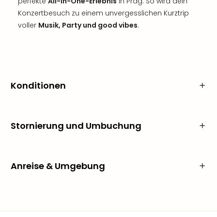
perfekte
All-in-One-Erlebnis
in Prag. So wird dein
Konzertbesuch zu einem unvergesslichen Kurztrip
voller
Musik, Party und good vibes
.
Konditionen
Stornierung und Umbuchung
Anreise & Umgebung