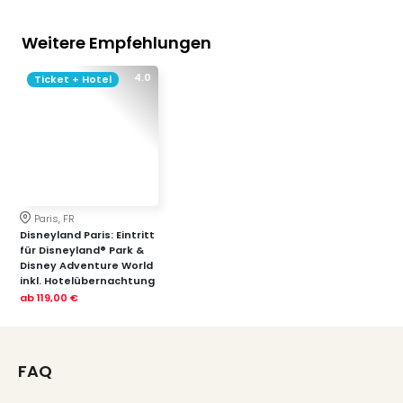
Weitere Empfehlungen
4.0
Ticket + Hotel
Paris, FR
Disneyland Paris: Eintritt
für Disneyland® Park &
Disney Adventure World
inkl. Hotelübernachtung
ab
119,00 €
FAQ