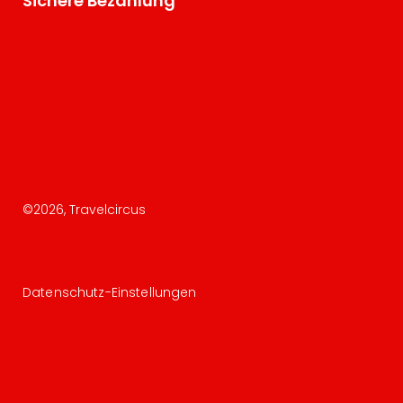
Sichere Bezahlung
©
2026
, Travelcircus
Datenschutz-Einstellungen