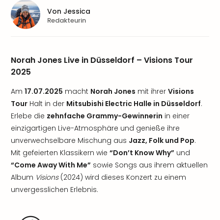
Von
Jessica
Redakteurin
Norah Jones Live in Düsseldorf – Visions Tour
2025
Am
17.07.2025
macht
Norah Jones
mit ihrer
Visions
Tour
Halt in der
Mitsubishi Electric Halle in Düsseldorf
.
Erlebe die
zehnfache Grammy-Gewinnerin
in einer
einzigartigen Live-Atmosphäre und genieße ihre
unverwechselbare Mischung aus
Jazz, Folk und Pop
.
Mit gefeierten Klassikern wie
“Don’t Know Why”
und
“Come Away With Me”
sowie Songs aus ihrem aktuellen
Album
Visions
(2024) wird dieses Konzert zu einem
unvergesslichen Erlebnis.