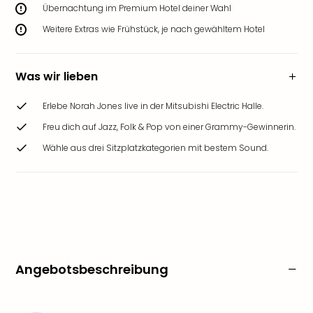
Übernachtung im Premium Hotel deiner Wahl
Weitere Extras wie Frühstück, je nach gewähltem Hotel
Was wir lieben
Erlebe Norah Jones live in der Mitsubishi Electric Halle.
Freu dich auf Jazz, Folk & Pop von einer Grammy-Gewinnerin.
Wähle aus drei Sitzplatzkategorien mit bestem Sound.
Angebotsbeschreibung