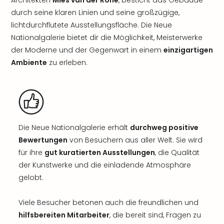
Architekten
Mies van der Rohe
, besticht das Gebäude
durch seine klaren Linien und seine großzügige,
lichtdurchflutete Ausstellungsfläche. Die Neue
Nationalgalerie bietet dir die Möglichkeit, Meisterwerke
der Moderne und der Gegenwart in einem
einzigartigen
Ambiente
zu erleben.
Die Neue Nationalgalerie erhält
durchweg positive
Bewertungen
von Besuchern aus aller Welt. Sie wird
für ihre
gut kuratierten Ausstellungen
, die Qualität
der Kunstwerke und die einladende Atmosphäre
gelobt.
Viele Besucher betonen auch die freundlichen und
hilfsbereiten Mitarbeiter
, die bereit sind, Fragen zu