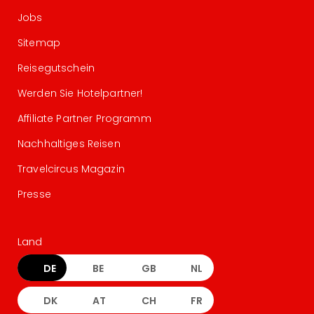
Jobs
Sitemap
Reisegutschein
Werden Sie Hotelpartner!
Affiliate Partner Programm
Nachhaltiges Reisen
Travelcircus Magazin
Presse
Land
DE
BE
GB
NL
DK
AT
CH
FR