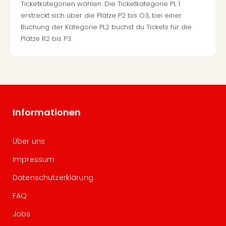
Ticketkategorien wählen. Die Ticketkategorie PL 1
erstreckt sich über die Plätze P2 bis O3, bei einer
Buchung der Kategorie PL2 buchst du Tickets für die
Plätze R2 bis P3.
Informationen
Über uns
Impressum
Datenschutzerklärung
FAQ
Jobs