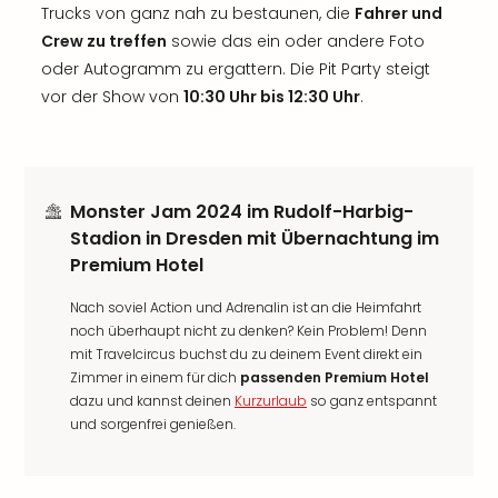
Trucks von ganz nah zu bestaunen, die
Fahrer und
Crew zu treffen
sowie das ein oder andere Foto
oder Autogramm zu ergattern. Die Pit Party steigt
vor der Show von
10:30 Uhr bis 12:30 Uhr
.
Monster Jam 2024 im Rudolf-Harbig-
Stadion in Dresden mit Übernachtung im
Premium Hotel
Nach soviel Action und Adrenalin ist an die Heimfahrt
noch überhaupt nicht zu denken? Kein Problem! Denn
mit Travelcircus buchst du zu deinem Event direkt ein
Zimmer in einem für dich
passenden Premium Hotel
dazu und kannst deinen
Kurzurlaub
so ganz entspannt
und sorgenfrei genießen.