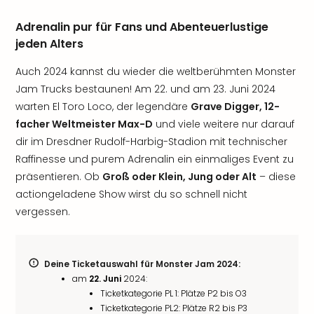
Adrenalin pur für Fans und Abenteuerlustige
jeden Alters
Auch 2024 kannst du wieder die weltberühmten Monster
Jam Trucks bestaunen! Am 22. und am 23. Juni 2024
warten El Toro Loco, der legendäre
Grave Digger, 12-
facher Weltmeister Max-D
und viele weitere nur darauf
dir im Dresdner Rudolf-Harbig-Stadion mit technischer
Raffinesse und purem Adrenalin ein einmaliges Event zu
präsentieren. Ob
Groß oder Klein, Jung oder Alt
– diese
actiongeladene Show wirst du so schnell nicht
vergessen.
Deine Ticketauswahl für Monster Jam 2024:
am
22. Juni
2024:
Ticketkategorie PL 1: Plätze P2 bis O3
Ticketkategorie PL2: Plätze R2 bis P3