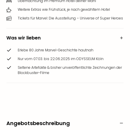
Übernachtung im Premium Hotel deiner Wahl
Weitere Extras wie Frühstück, je nach gewähltem Hotel
Tickets für Marvel: Die Ausstellung – Universe of Super Heroes
Was wir lieben
Erlebe 80 Jahre Marvel-Geschichte hautnah
Nur vom 07.03. bis 22.06.2025 im ODYSSEUM Köln
Seltene Artefakte & bisher unveröffentlichte Zeichnungen der
Blockbuster-Filme
Angebotsbeschreibung