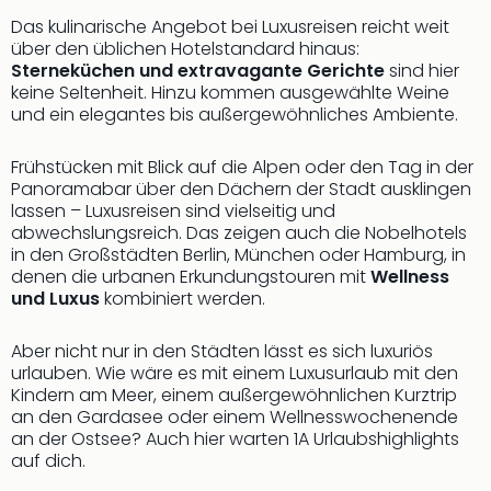
Das kulinarische Angebot bei Luxusreisen reicht weit
über den üblichen Hotelstandard hinaus:
Sterneküchen und extravagante Gerichte
sind hier
keine Seltenheit. Hinzu kommen ausgewählte Weine
und ein elegantes bis außergewöhnliches Ambiente.
Frühstücken mit Blick auf die Alpen oder den Tag in der
Panoramabar über den Dächern der Stadt ausklingen
lassen – Luxusreisen sind vielseitig und
abwechslungsreich. Das zeigen auch die Nobelhotels
in den Großstädten Berlin, München oder Hamburg, in
denen die urbanen Erkundungstouren mit
Wellness
und Luxus
kombiniert werden.
Aber nicht nur in den Städten lässt es sich luxuriös
urlauben. Wie wäre es mit einem Luxusurlaub mit den
Kindern am Meer, einem außergewöhnlichen Kurztrip
an den Gardasee oder einem Wellnesswochenende
an der Ostsee? Auch hier warten 1A Urlaubshighlights
auf dich.