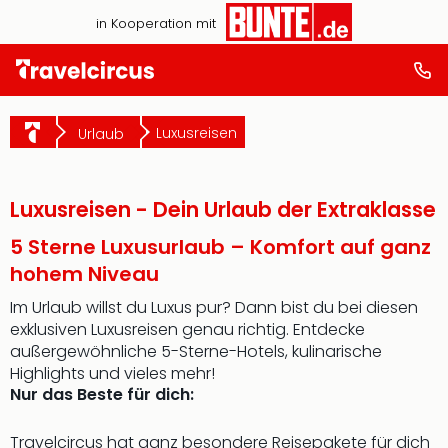
in Kooperation mit
Luxusreisen
Urlaub
Luxusreisen - Dein Urlaub der Extraklasse
5 Sterne Luxusurlaub – Komfort auf ganz
hohem Niveau
Im Urlaub willst du Luxus pur? Dann bist du bei diesen
exklusiven Luxusreisen genau richtig. Entdecke
außergewöhnliche 5-Sterne-Hotels, kulinarische
Highlights und vieles mehr!
Nur das Beste für dich:
Travelcircus hat ganz besondere Reisepakete für dich