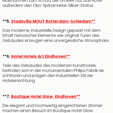
Maßnahmen zum Schutz der Umwelt hat das Hotel
außerdem den Öko-Spitzenreiter Silber-Status.
**5.
Stadsvilla MOUT Rotterdam-Schiedam**
Das moderne, industrielle Design gepaart mit dem
Erhalt historischer Elemente wie original Türen des
Gebäudes erzeugen eine unvergessliche Atmosphäre.
**6.
Inntel Hotels Art Eindhoven**
Teile des Gebäudes des modernen Kunsthotels
befinden sich in der monumentalen Philips Fabrik de
Lichttoren und prägen den industriellen Stil der
Hoteleinrichtung.
**7.
Boutique Hotel Glow, Eindhoven**
Die elegant und hochwertig eingerichteten Zimmer
machen einen Besuch im Boutique Hotel Glow