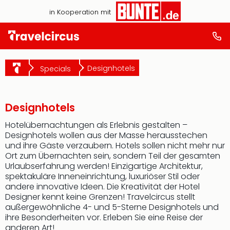
in Kooperation mit
Designhotels
Specials
Designhotels
Hotelübernachtungen als Erlebnis gestalten –
Designhotels wollen aus der Masse herausstechen
und ihre Gäste verzaubern. Hotels sollen nicht mehr nur
Ort zum Übernachten sein, sondern Teil der gesamten
Urlaubserfahrung werden! Einzigartige Architektur,
spektakuläre Inneneinrichtung, luxuriöser Stil oder
andere innovative Ideen. Die Kreativität der Hotel
Designer kennt keine Grenzen! Travelcircus stellt
außergewöhnliche 4- und 5-Sterne Designhotels und
ihre Besonderheiten vor. Erleben Sie eine Reise der
anderen Art!