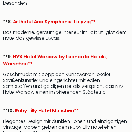
besonders.
**8.
Arthotel Ana Symphonie, Leipzig**
Das moderne, geräumige Interieur im Loft Stil gibt dem
Hotel das gewisse Etwas.
**9.
NYX Hotel Warsaw by Leonardo Hotels,
Warschau**
Geschmückt mit poppigen Kunstwerken lokaler
Straßenkünstler und eingerichtet mit edlen
Samtstoffen und goldigen Details verspricht das NYX
Hotel Warsaw einen inspirierenden Städtetrip.
**10.
Ruby Lilly Hotel München**
Elegantes Design mit dunklen Tönen und einzigartigen
Vintage-Möbeln geben dem Ruby Lilly Hotel einen