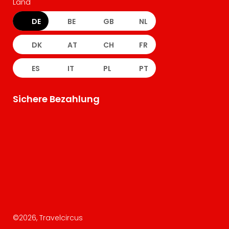
Land
DE
BE
GB
NL
DK
AT
CH
FR
ES
IT
PL
PT
Sichere Bezahlung
©
2026
, Travelcircus