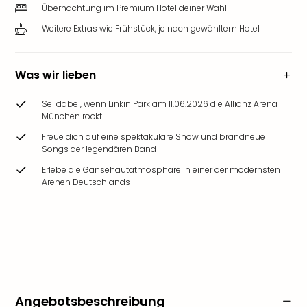
Übernachtung im Premium Hotel deiner Wahl
Weitere Extras wie Frühstück, je nach gewähltem Hotel
Was wir lieben
Sei dabei, wenn Linkin Park am 11.06.2026 die Allianz Arena
München rockt!
Freue dich auf eine spektakuläre Show und brandneue
Songs der legendären Band
Erlebe die Gänsehautatmosphäre in einer der modernsten
Arenen Deutschlands
Angebotsbeschreibung