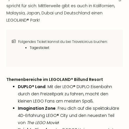
spricht für sich: Mittlerweile gibt es auch in Kalifornien,
Malaysia, Japan, Dubai und Deutschland einen
LEGOLAND® Park!
Folgendes Ticket kannst du bei Travelcircus buchen:
Tagesticket
Themenbereiche im LEGOLAND® Billund Resort
DUPLO® Land
: Mit der LEGO® DUPLO Eisenbahn
durch den Freizeitpark zu fahren, macht den
kleinen LEGO Fans am meisten Spaß.
Imagination Zone
: Freu dich auf die spektakuläre
4D-Erfahrung LEGO® City und den neuesten Teil
von
The LEGO Movie
!