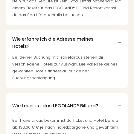
Nein, für das Sea Life ist kein Extra-Eintritt notwendig. Mit
einem Ticket für das LEGOLAND® Billund Resort kannst
du das Sea Life ebenfalls besuchen.
Wie erfahre ich die Adresse meines
Hotels?
Bei deiner Buchung mit Travelcircus stehen dir
verschiedene Hotels zur Auswahl. Die Adresse deines
gewählten Hotels findest du auf deiner
Buchungsbestätigung.
Wie teuer ist das LEGOLAND® Billund?
Bei Travelcircus bekommst du Ticket und Hotel bereits
ab 136,00 € € je nach Ticketkategorie und gewähltem