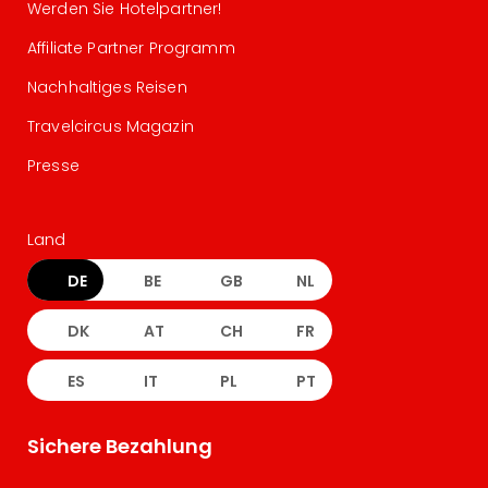
Werden Sie Hotelpartner!
Affiliate Partner Programm
Nachhaltiges Reisen
Travelcircus Magazin
Presse
Land
DE
BE
GB
NL
DK
AT
CH
FR
ES
IT
PL
PT
Sichere Bezahlung