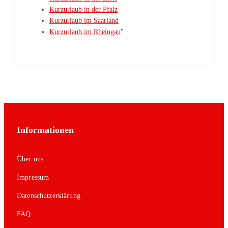
Kurzurlaub in der Pfalz
Kurzurlaub im Saarland
Kurzurlaub im Rheingau
"
Informationen
Über uns
Impressum
Datenschutzerklärung
FAQ