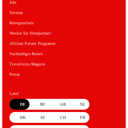
Jobs
Sitemap
Reisegutschein
Werden Sie Hotelpartner!
Affiliate Partner Programm
Nachhaltiges Reisen
Travelcircus Magazin
Presse
Land
DE
BE
GB
NL
DK
AT
CH
FR