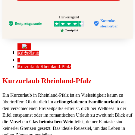
Hervorragend
Kostenlos
Bestpreis­garantie
stornierbar
Trustpilot
Kurzurlaub
...
Kurzurlaub Rheinland-Pfalz
Kurzurlaub Rheinland-Pfalz
Ein Kurzurlaub in Rheinland-Pfalz ist an Vielseitigkeit kaum zu
übertreffen: Ob du dich im
actiongeladenen Familienurlaub
an
den verschiedenen Freizeitparks erfreust, dich bei Wellness in der
Eifel entspannst oder im romantischen Urlaub zu zweit mit Blick auf
die Mosel ein Glas
heimischen Wein
teilst, deiner Fantasie sind
keinerlei Grenzen gesetzt. Das ideale Reiseziel, um das Leben in
vollen Zügen zu genießen.