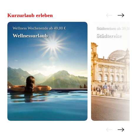
Kurzurlaub erleben
Wellness Wochenende ab 49,00 €
Städtereisen ab 39,00 
Wellnessurlaub
Städtereise