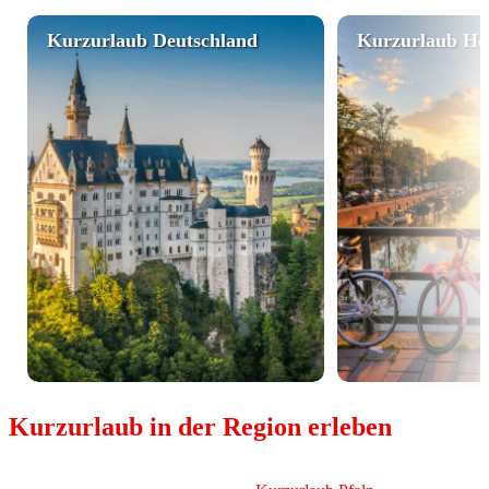
Kurzurlaub Deutschland
Kurzurlaub Ho
Kurzurlaub in der Region erleben