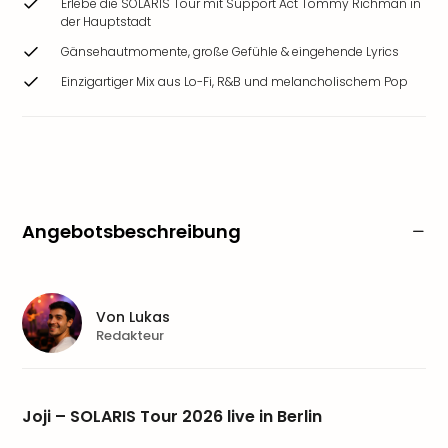
Erlebe die SOLARIS Tour mit Support Act Tommy Richman in
der Hauptstadt
Gänsehautmomente, große Gefühle & eingehende Lyrics
Einzigartiger Mix aus Lo-Fi, R&B und melancholischem Pop
Angebotsbeschreibung
Von
Lukas
Redakteur
Joji – SOLARIS Tour 2026 live in Berlin