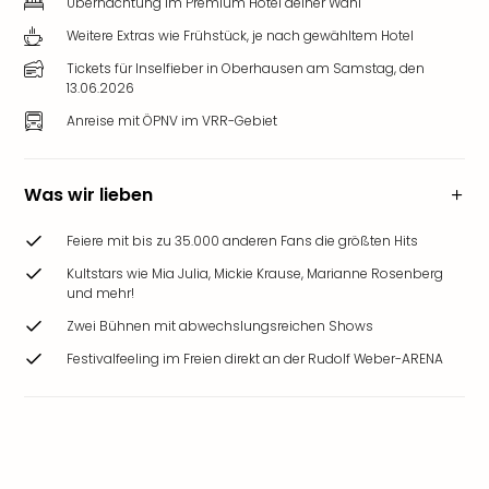
Übernachtung im Premium Hotel deiner Wahl
Weitere Extras wie Frühstück, je nach gewähltem Hotel
Tickets für Inselfieber in Oberhausen am Samstag, den
13.06.2026
Anreise mit ÖPNV im VRR-Gebiet
Was wir lieben
Feiere mit bis zu 35.000 anderen Fans die größten Hits
Kultstars wie Mia Julia, Mickie Krause, Marianne Rosenberg
und mehr!
Zwei Bühnen mit abwechslungsreichen Shows
Festivalfeeling im Freien direkt an der Rudolf Weber-ARENA