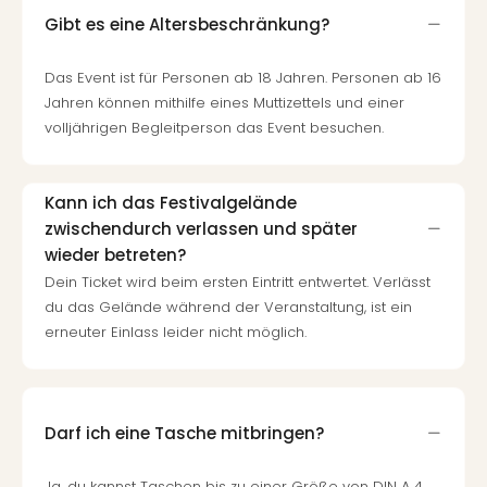
Gibt es eine Altersbeschränkung?
Das Event ist für Personen ab 18 Jahren. Personen ab 16
Jahren können mithilfe eines Muttizettels und einer
volljährigen Begleitperson das Event besuchen.
Kann ich das Festivalgelände
zwischendurch verlassen und später
wieder betreten?
Dein Ticket wird beim ersten Eintritt entwertet. Verlässt
du das Gelände während der Veranstaltung, ist ein
erneuter Einlass leider nicht möglich.
Darf ich eine Tasche mitbringen?
Ja, du kannst Taschen bis zu einer Größe von DIN A 4