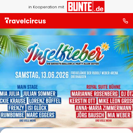
in Kooperation mit