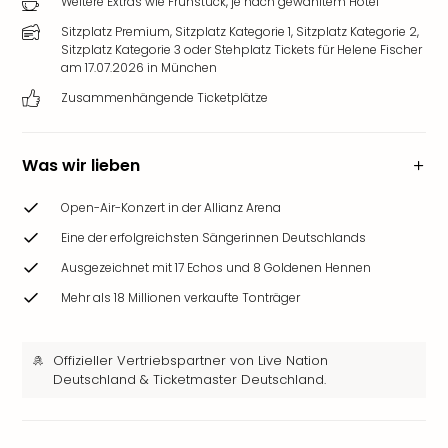
Weitere Extras wie Frühstück, je nach gewähltem Hotel
Sitzplatz Premium, Sitzplatz Kategorie 1, Sitzplatz Kategorie 2,
Sitzplatz Kategorie 3 oder Stehplatz Tickets für Helene Fischer
am 17.07.2026 in München
Zusammenhängende Ticketplätze
Was wir lieben
Open-Air-Konzert in der Allianz Arena
Eine der erfolgreichsten Sängerinnen Deutschlands
Ausgezeichnet mit 17 Echos und 8 Goldenen Hennen
Mehr als 18 Millionen verkaufte Tonträger
Offizieller Vertriebspartner von Live Nation
Deutschland & Ticketmaster Deutschland.