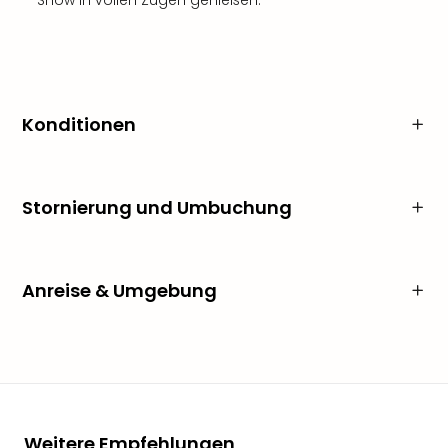
Show in vollen Zügen genießen.
Konditionen
Stornierung und Umbuchung
Anreise & Umgebung
Weitere Empfehlungen