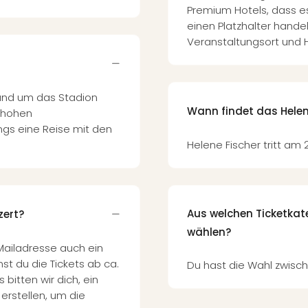
Premium Hotels, dass e
einen Platzhalter hande
Veranstaltungsort und 
rund um das Stadion
Wann findet das Helene
s hohen
ngs eine Reise mit den
Helene Fischer tritt am
Aus welchen Ticketkat
zert?
wählen?
Mailadresse auch ein
st du die Tickets ab ca.
Du hast die Wahl zwisch
 bitten wir dich, ein
erstellen, um die