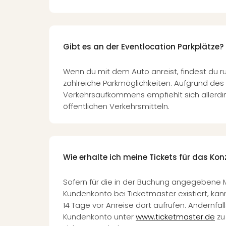
Gibt es an der Eventlocation Parkplätze?
Wenn du mit dem Auto anreist, findest du 
zahlreiche Parkmöglichkeiten. Aufgrund de
Verkehrsaufkommens empfiehlt sich allerdi
öffentlichen Verkehrsmitteln.
Wie erhalte ich meine Tickets für das Kon
Sofern für die in der Buchung angegebene 
Kundenkonto bei Ticketmaster existiert, kann
14 Tage vor Anreise dort aufrufen. Andernfalls
Kundenkonto unter
www.ticketmaster.de
zu 