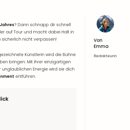
 Jahres
? Dann schnapp dir schnell
der auf Tour und macht dabei Halt in
sicherlich nicht verpassen!
Von
Emma
zeichnete Künstlerin wird die Bühne
Redakteurin
n bringen. Mit ihrer einzigartigen
nglaublichen Energie wird sie dich
ainment
entführen.
lick