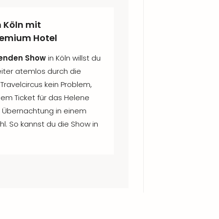
n Köln mit
remium Hotel
enden Show
in Köln willst du
ter atemlos durch die
 Travelcircus kein Problem,
em Ticket für das Helene
 Übernachtung in einem
l. So kannst du die Show in