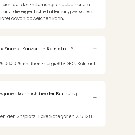
s sich bei der Entfernungsangabe nur um
lt und die eigentliche Entfernung zwischen
Hotel davon abweichen kann.
 Fischer Konzert in Köln statt?
 26.06.2026 im RheinEnergieSTADION Köln auf.
egorien kann ich bei der Buchung
en den Sitzplatz-Ticketkategorien 2, 5 & 8.