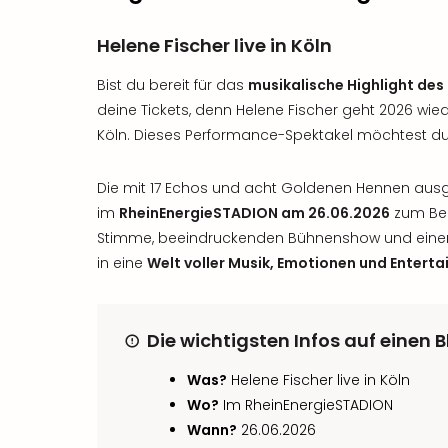
Helene Fischer live in Köln
Bist du bereit für das
musikalische Highlight des
deine Tickets, denn Helene Fischer geht 2026 wie
Köln. Dieses Performance-Spektakel möchtest du 
Die mit 17 Echos und acht Goldenen Hennen ausge
im
RheinEnergieSTADION am 26.06.2026
zum Bebe
Stimme, beeindruckenden Bühnenshow und einer u
in eine
Welt voller Musik, Emotionen und Entert
Die wichtigsten Infos auf einen B
Was?
Helene Fischer live in Köln
Wo?
Im RheinEnergieSTADION
Wann?
26.06.2026