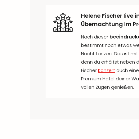
Helene Fischer live i
Übernachtung im P
Nach dieser
beeindruck
bestimmt noch etwas wei
Nacht tanzen. Das ist mit
denn du erhältst neben d
Fischer
Konzert
auch eine
Premium Hotel deiner Wah
vollen Zügen genießen.