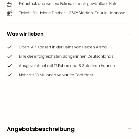
Frühstück und weitere Extras, je nach gewähltem Hotel
Tickets für Helene Fischer – 360° Stadion-Tour in Hannover
Was wir lieben
Open-Air-Konzert in der Heinz von Heiden Arena
Eine der erfolgreichsten Sängerinnen Deutschlands
Ausgezeichnet mit 17 Echos und 8 Goldenen Hennen
Mehr als 18 Millionen verkaufte Tonträger
Angebotsbeschreibung