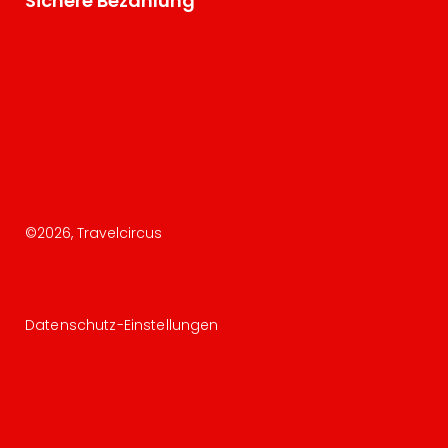
Sichere Bezahlung
©
2026
, Travelcircus
Datenschutz-Einstellungen