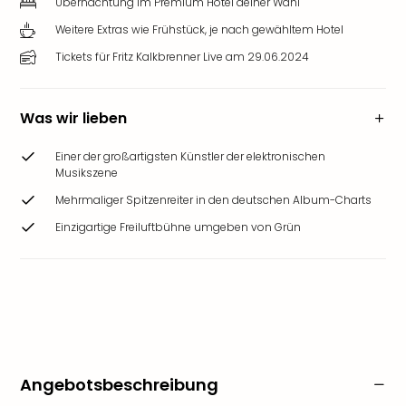
Übernachtung im Premium Hotel deiner Wahl
Weitere Extras wie Frühstück, je nach gewähltem Hotel
Tickets für Fritz Kalkbrenner Live am 29.06.2024
Was wir lieben
Einer der großartigsten Künstler der elektronischen
Musikszene
Mehrmaliger Spitzenreiter in den deutschen Album-Charts
Einzigartige Freiluftbühne umgeben von Grün
Angebotsbeschreibung