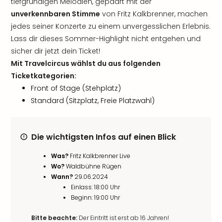
tiefgründigen Melodien, gepaart mit der
unverkennbaren Stimme
von Fritz Kalkbrenner, machen
jedes seiner Konzerte zu einem unvergesslichen Erlebnis.
Lass dir dieses Sommer-Highlight nicht entgehen und
sicher dir jetzt dein Ticket!
Mit Travelcircus wählst du aus folgenden
Ticketkategorien:
Front of Stage (Stehplatz)
Standard (Sitzplatz, Freie Platzwahl)
Die wichtigsten Infos auf einen Blick
Was?
Fritz Kalkbrenner Live
Wo?
Waldbühne Rügen
Wann?
29.06.2024
Einlass: 18:00 Uhr
Beginn: 19:00 Uhr
Bitte beachte:
Der Eintritt ist erst ab 16 Jahren!