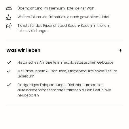
Übernachtung im Premium Hotel deiner Wahl
Weitere Extras wie Frühstück, je nach gewähltem Hotel
Tickets für das Friedrichsbad Baden-Baden mit tollen
Inklusivleistungen
Was wir lieben
Historisches Ambiente im neoklassizistischen Gebäude
Mit Badetüchern & -schuhen, Pflegeprodukte sowie Tee im
Leseraum
Einzigartiges Entspannungs-Erlebnis: Harmonisch
aufeinander abgestimmte Stationen für ein Gefühl wie
neugeboren