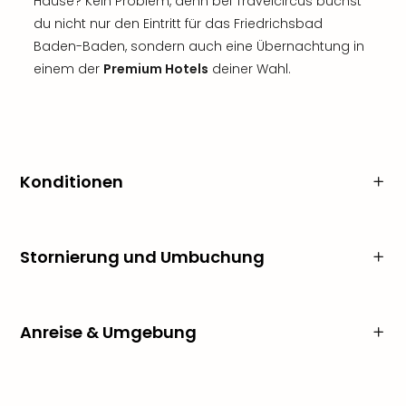
Hause? Kein Problem, denn bei Travelcircus buchst
du nicht nur den Eintritt für das Friedrichsbad
Baden-Baden, sondern auch eine Übernachtung in
einem der
Premium Hotels
deiner Wahl.
Konditionen
Stornierung und Umbuchung
Anreise & Umgebung