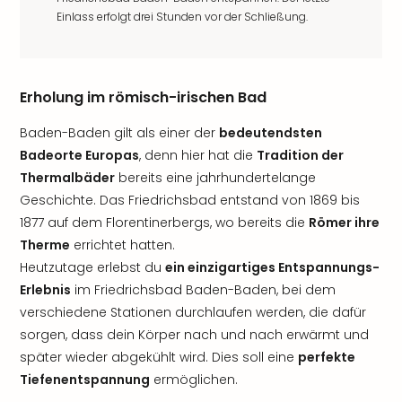
Einlass erfolgt drei Stunden vor der Schließung.
Erholung im römisch-irischen Bad
Baden-Baden gilt als einer der
bedeutendsten
Badeorte Europas
, denn hier hat die
Tradition der
Thermalbäder
bereits eine jahrhundertelange
Geschichte. Das Friedrichsbad entstand von 1869 bis
1877 auf dem Florentinerbergs, wo bereits die
Römer ihre
Therme
errichtet hatten.
Heutzutage erlebst du
ein einzigartiges Entspannungs-
Erlebnis
im Friedrichsbad Baden-Baden, bei dem
verschiedene Stationen durchlaufen werden, die dafür
sorgen, dass dein Körper nach und nach erwärmt und
später wieder abgekühlt wird. Dies soll eine
perfekte
Tiefenentspannung
ermöglichen.