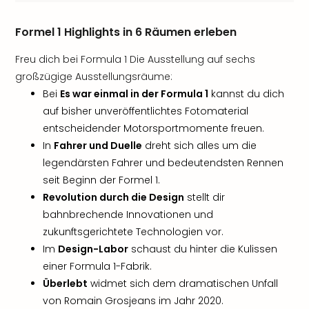
Formel 1 Highlights in 6 Räumen erleben
Freu dich bei Formula 1 Die Ausstellung auf sechs
großzügige Ausstellungsräume:
Bei
Es war einmal in der Formula 1
kannst du dich
auf bisher unveröffentlichtes Fotomaterial
entscheidender Motorsportmomente freuen.
In
Fahrer und Duelle
dreht sich alles um die
legendärsten Fahrer und bedeutendsten Rennen
seit Beginn der Formel 1.
Revolution durch die Design
stellt dir
bahnbrechende Innovationen und
zukunftsgerichtete Technologien vor.
Im
Design-Labor
schaust du hinter die Kulissen
einer Formula 1-Fabrik.
Überlebt
widmet sich dem dramatischen Unfall
von Romain Grosjeans im Jahr 2020.