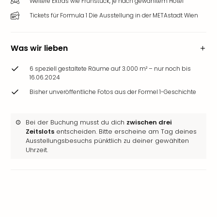
Weitere Extras wie Frühstück, je nach gewähltem Hotel
Tickets für Formula 1 Die Ausstellung in der METAstadt Wien
Was wir lieben
6 speziell gestaltete Räume auf 3.000 m² – nur noch bis
16.06.2024
Bisher unveröffentliche Fotos aus der Formel 1-Geschichte
Bei der Buchung musst du dich
zwischen drei
Zeitslots
entscheiden. Bitte erscheine am Tag deines
Ausstellungsbesuchs pünktlich zu deiner gewählten
Uhrzeit.