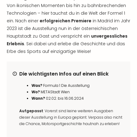
Von ikonischen Momenten bis hin zu bahnbrechenden
Technologien – hier tauchst du in die Welt der Formel 1
ein. Nach einer
erfolgreichen Premiere
in Madrid im Jahr
2023 ist die Ausstellung nun in der österreichischen
Hauptstadt zu Gast und verspricht ein
unvergessliches
Erlebnis
. Sei dabei und erlebe die Geschichte und das
Erbe des Sports auf einzigartige Weise!
Die wichtigsten Infos auf einen Blick
Was?
Formula 1 Die Ausstellung
Wo?
METAStadt Wien
Wann?
02.02. bis 16.06.2024
Aufgepasst
: Vorerst sind keine weiteren Ausgaben
dieser Ausstellung in Europa geplant. Verpass also nicht
die Chance, Motorsportgeschichte hautnah zu erleben!