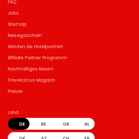
FAQ
Jobs
Sitemap
Reisegutschein
Werden Sie Hotelpartner!
Affiliate Partner Programm
Nachhaltiges Reisen
Travelcircus Magazin
Presse
Land
DE
BE
GB
NL
DK
AT
CH
FR