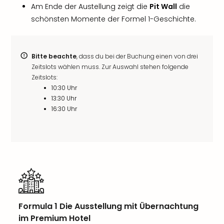
Am Ende der Austellung zeigt die
Pit Wall
die
schönsten Momente der Formel 1-Geschichte.
Bitte beachte
, dass du bei der Buchung einen von drei
Zeitslots wählen muss. Zur Auswahl stehen folgende
Zeitslots:
10:30 Uhr
13:30 Uhr
16:30 Uhr
Formula 1 Die Ausstellung mit Übernachtung
im Premium Hotel