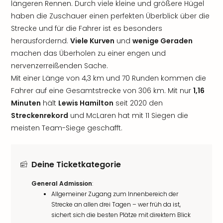
längeren Rennen. Durch viele kleine und größere Hügel
haben die Zuschauer einen perfekten Überblick über die
Strecke und für die Fahrer ist es besonders
herausfordernd.
Viele Kurven
und
wenige Geraden
machen das Überholen zu einer engen und
nervenzerreißenden Sache.
Mit einer Länge von 4,3 km und 70 Runden kommen die
Fahrer auf eine Gesamtstrecke von 306 km. Mit nur
1,16
Minuten
hält
Lewis Hamilton
seit 2020 den
Streckenrekord
und McLaren hat mit 11 Siegen die
meisten Team-Siege geschafft.
Deine Ticketkategorie
General Admission
:
Allgemeiner Zugang zum Innenbereich der
Strecke an allen drei Tagen – wer früh da ist,
sichert sich die besten Plätze mit direktem Blick