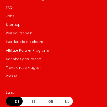
FAQ
Jobs
Sitemap
Reisegutschein
Werden Sie Hotelpartner!
Affiliate Partner Programm
Nachhaltiges Reisen
Travelcircus Magazin
Presse
Land
DE
BE
GB
NL