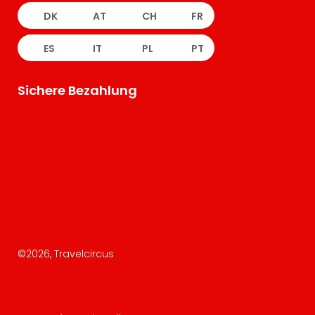
DK
AT
CH
FR
ES
IT
PL
PT
Sichere Bezahlung
©
2026
, Travelcircus