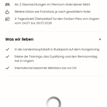
Ab 2 Übernachtungen im Premium Hotel deiner Wahl
Weitere Extras wie Frühstück, je nach gewähltem Hotel
3-Tagesticket (Stehplätze) für den Großen Preis von Ungarn
vom 24.07. bis 26.07.2026
Was wir lieben
In der Landeshauptstadt in Budapest auf dem Hungaroring
Erlebe die Trainings, das Qualifying und den Rennsonntag
live in Ungarn
International bekannte Weltstars live vor Ort