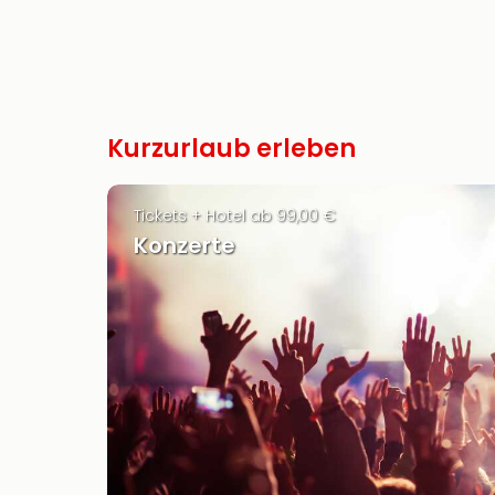
Kurzurlaub erleben
Tickets + Hotel ab 99,00 €
Konzerte