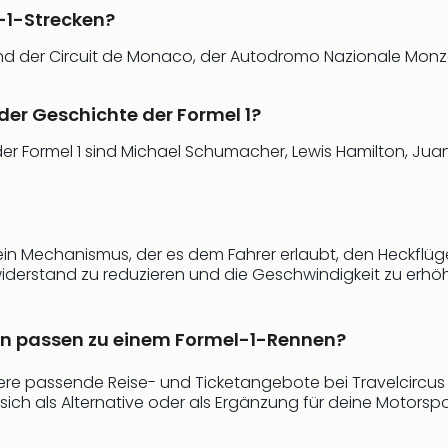
-1-Strecken?
ind der Circuit de Monaco, der Autodromo Nazionale Monza
 der Geschichte der Formel 1?
der Formel 1 sind Michael Schumacher, Lewis Hamilton, Jua
 ein Mechanismus, der es dem Fahrer erlaubt, den Heckflüg
iderstand zu reduzieren und die Geschwindigkeit zu erhö
en passen zu einem Formel-1-Rennen?
e passende Reise- und Ticketangebote bei Travelcircus e
sich als Alternative oder als Ergänzung für deine Motorsp