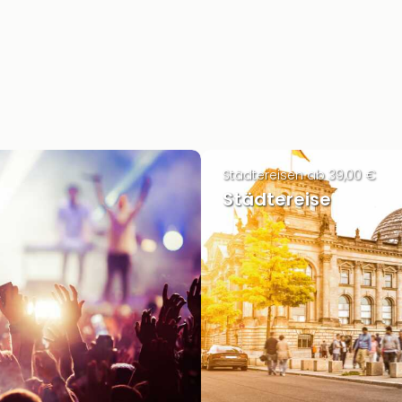
Städtereisen ab 39,00 €
Städtereise