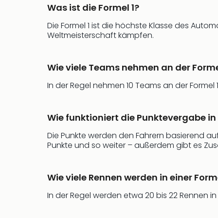
Was ist die Formel 1?
Die Formel 1 ist die höchste Klasse des Auto
Weltmeisterschaft kämpfen.
Wie viele Teams nehmen an der Formel 
In der Regel nehmen 10 Teams an der Formel 1 
Wie funktioniert die Punktevergabe in 
Die Punkte werden den Fahrern basierend auf i
Punkte und so weiter – außerdem gibt es Zusa
Wie viele Rennen werden in einer For
In der Regel werden etwa 20 bis 22 Rennen in 