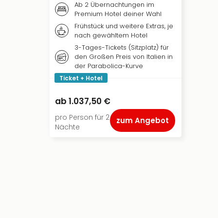
Ab 2 Übernachtungen im
Premium Hotel deiner Wahl
Frühstück und weitere Extras, je
nach gewähltem Hotel
3-Tages-Tickets (Sitzplatz) für
den Großen Preis von Italien in
der Parabolica-Kurve
Ticket + Hotel
ab
1.037,50 €
pro Person für 2
zum Angebot
Nächte