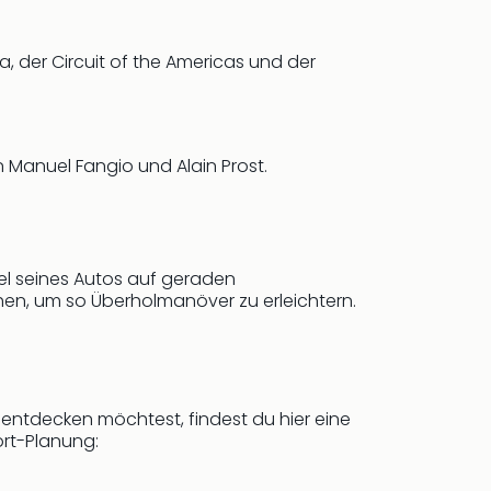
, der Circuit of the Americas und der
n Manuel Fangio und Alain Prost.
el seines Autos auf geraden
hen, um so Überholmanöver zu erleichtern.
ntdecken möchtest, findest du hier eine
ort-Planung: