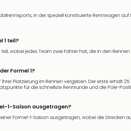
mobilrennsports, in der speziell konstruierte Rennwagen a
1 teil?
teil, wobei jedes Team zwei Fahrer hat, die in den Rennen
der Formel 1?
hrer Platzierung im Rennen vergeben. Der erste erhält 25 Pu
tzpunkte für die schnellste Rennrunde und die Pole-Posit
mel-1-Saison ausgetragen?
einer Formel-1-Saison ausgetragen, wobei die Strecken auf