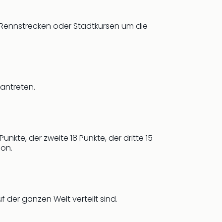
uf Rennstrecken oder Stadtkursen um die
 antreten.
nkte, der zweite 18 Punkte, der dritte 15
ion.
 der ganzen Welt verteilt sind.