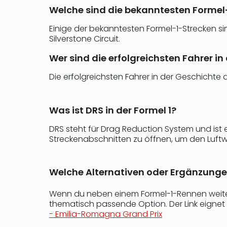
Welche sind die bekanntesten Formel
Einige der bekanntesten Formel-1-Strecken s
Silverstone Circuit.
Wer sind die erfolgreichsten Fahrer in
Die erfolgreichsten Fahrer in der Geschichte 
Was ist DRS in der Formel 1?
DRS steht für Drag Reduction System und ist
Streckenabschnitten zu öffnen, um den Luftw
Welche Alternativen oder Ergänzung
Wenn du neben einem Formel-1-Rennen weiter
thematisch passende Option. Der Link eignet 
- Emilia-Romagna Grand Prix