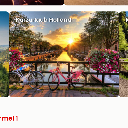
Kurzurlaub Holland
rmel 1