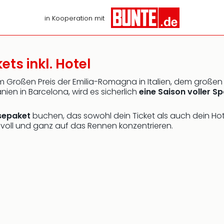
in Kooperation mit
ets inkl. Hotel
dem Großen Preis der Emilia-Romagna in Italien, dem große
ien in Barcelona, wird es sicherlich
eine Saison voller S
sepaket
buchen, das sowohl dein Ticket als auch dein Hote
 voll und ganz auf das Rennen konzentrieren.