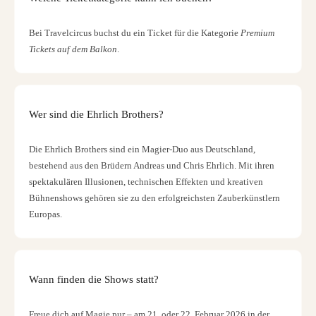
Bei Travelcircus buchst du ein Ticket für die Kategorie
Premium
Tickets auf dem Balkon
.
Wer sind die Ehrlich Brothers?
Die Ehrlich Brothers sind ein Magier-Duo aus Deutschland,
bestehend aus den Brüdern Andreas und Chris Ehrlich. Mit ihren
spektakulären Illusionen, technischen Effekten und kreativen
Bühnenshows gehören sie zu den erfolgreichsten Zauberkünstlern
Europas.
Wann finden die Shows statt?
Freue dich auf Magie pur – am 21. oder 22. Februar 2026 in der