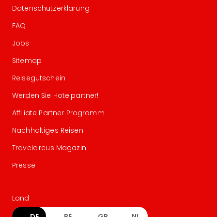
Datenschutzerklärung
FAQ
Jobs
Sitemap
Reisegutschein
Werden Sie Hotelpartner!
Affiliate Partner Programm
Nachhaltiges Reisen
Travelcircus Magazin
Presse
Land
DE
BE
GB
NL