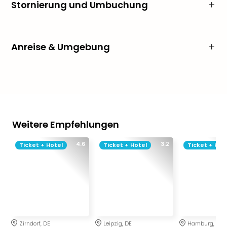
Stornierung und Umbuchung
Anreise & Umgebung
Weitere Empfehlungen
4.6
3.2
Ticket + Hotel
Ticket + Hotel
Ticket + Hot
Zirndorf, DE
Leipzig, DE
Hamburg, DE