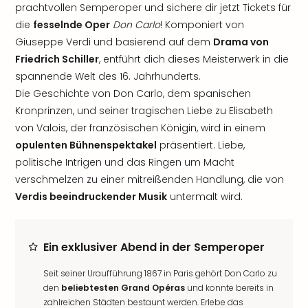
prachtvollen Semperoper und sichere dir jetzt Tickets für
die
fesselnde Oper
Don Carlo
! Komponiert von
Giuseppe Verdi und basierend auf dem
Drama von
Friedrich Schiller
, entführt dich dieses Meisterwerk in die
spannende Welt des 16. Jahrhunderts.
Die Geschichte von Don Carlo, dem spanischen
Kronprinzen, und seiner tragischen Liebe zu Elisabeth
von Valois, der französischen Königin, wird in einem
opulenten Bühnenspektakel
präsentiert. Liebe,
politische Intrigen und das Ringen um Macht
verschmelzen zu einer mitreißenden Handlung, die von
Verdis beeindruckender Musik
untermalt wird.
Ein exklusiver Abend in der Semperoper
Seit seiner Uraufführung 1867 in Paris gehört Don Carlo zu
den
beliebtesten Grand Opéras
und konnte bereits in
zahlreichen Städten bestaunt werden. Erlebe das