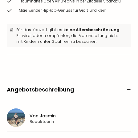
Traumhaftes Open Air Erlebnis in der Zitadelle Spandau
Mitreißender HipHop-Genuss für Groß und Klein
Für das Konzert gibt es
keine Altersbeschränkung
.
Es wird jedoch empfohlen, die Veranstaltung nicht
mit Kindern unter 3 Jahren zu besuchen.
Angebotsbeschreibung
Von
Jasmin
Redakteurin