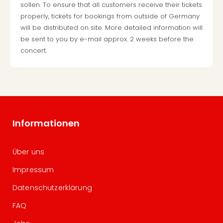
sollen. To ensure that all customers receive their tickets
properly, tickets for bookings from outside of Germany
will be distributed on site. More detailed information will
be sent to you by e-mail approx. 2 weeks before the
concert.
Informationen
Über uns
Impressum
Datenschutzerklärung
FAQ