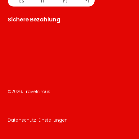
ES
IT
PL
PT
Sichere Bezahlung
©
2026
, Travelcircus
Datenschutz-Einstellungen