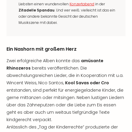
Liebsten einen wundervollen
Konzertabend
in der
Zitadelle Spandau
. Und wer weiß: vielleicht ist das ein
oder andere bekannte Gesicht der deutschen
Musikszene mit dabei.
Ein Nashorn mit großem Herz
Zwei erfolgreiche Alben konnte das
amüsante
Rhinozeros
bereits veröffentlichen. Die
abwechslungsreichen Lieder, die in Kooperation mit u.a.
Wincent Weiss, Nico Santos,
Kool Savas oder Cro
entstanden, sind perfekt für energiegeladene Kinder, die
gerne mittanzen oder mitsingen. Neben lustigen Liedern
über das Zähneputzen oder die Liebe zum Eis essen
geht es aber auch um weitaus tiefgründige Texte
kindgerecht verpackt.
Anlässlich des „Tag der Kinderrechte” produzierte der