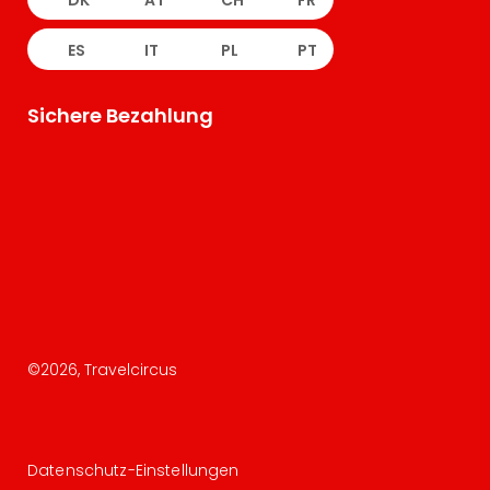
DK
AT
CH
FR
ES
IT
PL
PT
Sichere Bezahlung
©
2026
, Travelcircus
Datenschutz-Einstellungen