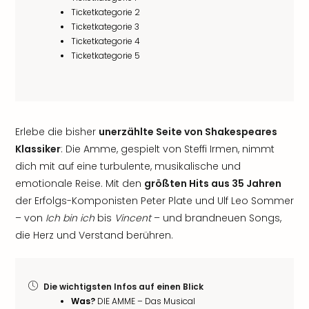
Ticketkategorie 2
Ticketkategorie 3
Ticketkategorie 4
Ticketkategorie 5
Erlebe die bisher
unerzählte Seite von Shakespeares
Klassiker
: Die Amme, gespielt von Steffi Irmen, nimmt
dich mit auf eine turbulente, musikalische und
emotionale Reise. Mit den
größten Hits aus 35 Jahren
der Erfolgs-Komponisten Peter Plate und Ulf Leo Sommer
– von
Ich bin ich
bis
Vincent
– und brandneuen Songs,
die Herz und Verstand berühren.
Die wichtigsten Infos auf einen Blick
Was?
DIE AMME – Das Musical