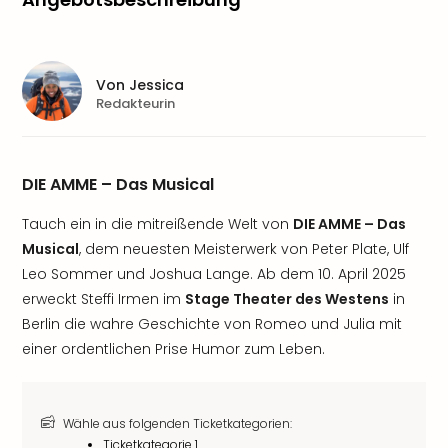
Von
Jessica
Redakteurin
DIE AMME – Das Musical
Tauch ein in die mitreißende Welt von
DIE AMME – Das
Musical
, dem neuesten Meisterwerk von Peter Plate, Ulf
Leo Sommer und Joshua Lange. Ab dem 10. April 2025
erweckt Steffi Irmen im
Stage Theater des Westens
in
Berlin die wahre Geschichte von Romeo und Julia mit
einer ordentlichen Prise Humor zum Leben.
Wähle aus folgenden Ticketkategorien:
Ticketkategorie 1