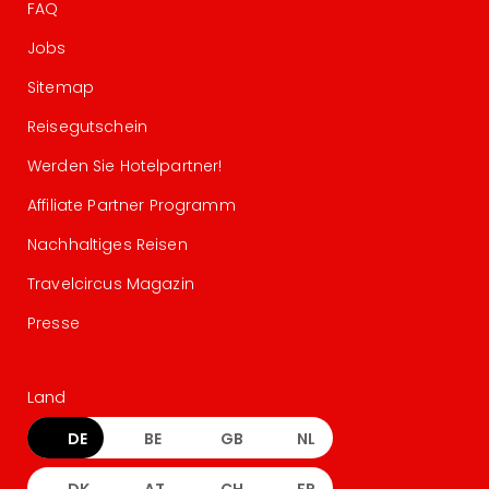
FAQ
Jobs
Sitemap
Reisegutschein
Werden Sie Hotelpartner!
Affiliate Partner Programm
Nachhaltiges Reisen
Travelcircus Magazin
Presse
Land
DE
BE
GB
NL