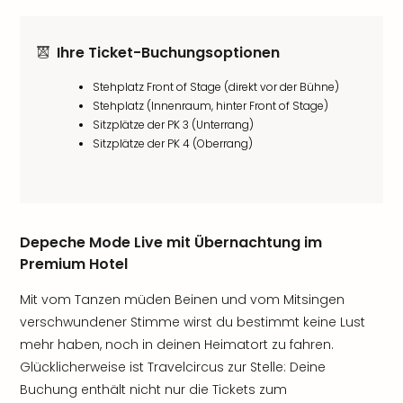
Ihre Ticket-Buchungsoptionen
Stehplatz Front of Stage (direkt vor der Bühne)
Stehplatz (Innenraum, hinter Front of Stage)
Sitzplätze der PK 3 (Unterrang)
Sitzplätze der PK 4 (Oberrang)
Depeche Mode Live mit Übernachtung im
Premium Hotel
Mit vom Tanzen müden Beinen und vom Mitsingen
verschwundener Stimme wirst du bestimmt keine Lust
mehr haben, noch in deinen Heimatort zu fahren.
Glücklicherweise ist Travelcircus zur Stelle: Deine
Buchung enthält nicht nur die Tickets zum