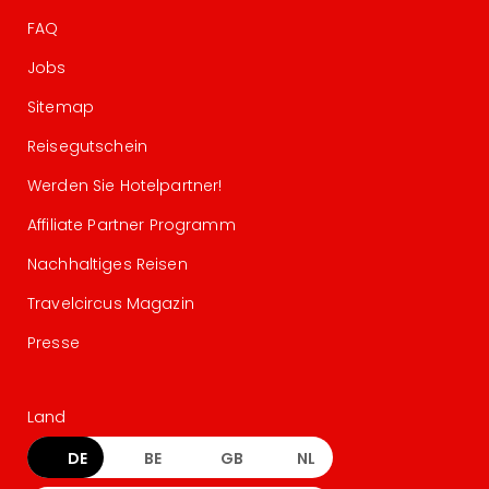
FAQ
Jobs
Sitemap
Reisegutschein
Werden Sie Hotelpartner!
Affiliate Partner Programm
Nachhaltiges Reisen
Travelcircus Magazin
Presse
Land
DE
BE
GB
NL