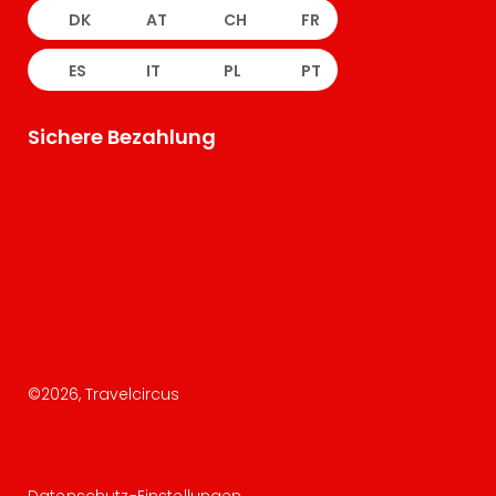
DK
AT
CH
FR
ES
IT
PL
PT
Sichere Bezahlung
©
2026
, Travelcircus