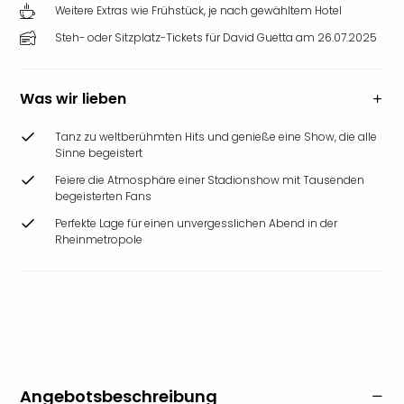
Weitere Extras wie Frühstück, je nach gewähltem Hotel
Steh- oder Sitzplatz-Tickets für David Guetta am 26.07.2025
Was wir lieben
Tanz zu weltberühmten Hits und genieße eine Show, die alle
Sinne begeistert
Feiere die Atmosphäre einer Stadionshow mit Tausenden
begeisterten Fans
Perfekte Lage für einen unvergesslichen Abend in der
Rheinmetropole
Angebotsbeschreibung