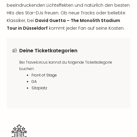
beeindruckenden Lichteffekten und natürlich den besten
Hits des Star-DJs freuen. Ob neue Tracks oder beliebte
Klassiker, bei
David Guetta – The Monolith Stadium
Tour in Düsseldorf
kommt jeder Fan auf seine Kosten.
Deine Ticketkategorien
Bei Travelcircus kannst du folgende Ticketkategorie
buchen:
Front of Stage
GA
Sitzplatz