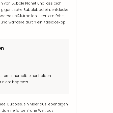
ten von Bubble Planet und lass dich
ns gigantische Bubblebad ein, entdecke
oderne Heißluftballon-Simulatorfahrt,
und wandere durch ein Kaleidoskop
en
enstern innerhalb einer halben
t nicht begrenzt.
fsee-Bubbles, ein Meer aus lebendigen
m du eine farbenfrohe Welt aus