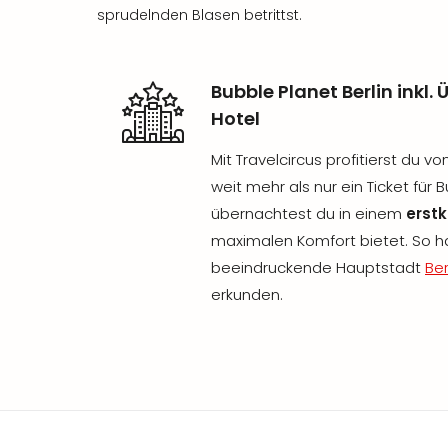
sprudelnden Blasen betrittst.
Bubble Planet Berlin ink
Hotel
Mit Travelcircus profitierst du v
weit mehr als nur ein Ticket für 
übernachtest du in einem
erst
maximalen Komfort bietet. So h
beeindruckende Hauptstadt
Ber
erkunden.