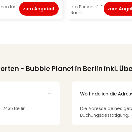
son für 1
pro Person für 1
zum Angebot
zum Ange
Nacht
worten
- Bubble Planet in Berlin inkl. 
Wo finde ich die Adre
12435 Berlin,
Die Adresse deines geb
Buchungsbestätigung.