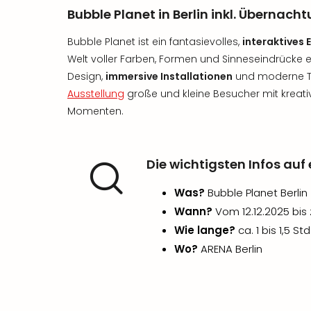
Bubble Planet in Berlin inkl. Übernac
Bubble Planet ist ein fantasievolles,
interaktives 
Welt voller Farben, Formen und Sinneseindrücke 
Design,
immersive Installationen
und moderne Te
Ausstellung
große und kleine Besucher mit krea
Momenten.
Die wichtigsten Infos auf 
Was?
Bubble Planet Berlin
Wann?
Vom 12.12.2025 bis
Wie lange?
ca. 1 bis 1,5 Std
Wo?
ARENA Berlin