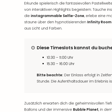
Erkunde spielerisch die fantasievollen Pastellwel
von interaktiven Highlights begeistern: Tauche i
die
instagrammable Selfie-Zone
, erlebe eine m
staune über den hypnotisierenden
Infinity Room
aus Licht und Farben.
Diese Timeslots kannst du buch
10:30 – 11:00 Uhr
15:30 – 16:00 Uhr
Bitte beachte:
Der Einlass erfolgt in Zeitf
Stunde. Die Aufenthaltsdauer im Erlebnis is
Zusätzlich erwarten dich die geheimnisvollen Tie
Ballons und der immersive
Bubble Planet
, in de