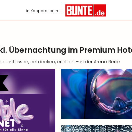
in Kooperation mit
inkl. Übernachtung im Premium Hot
ne: anfassen, entdecken, erleben – in der Arena Berlin