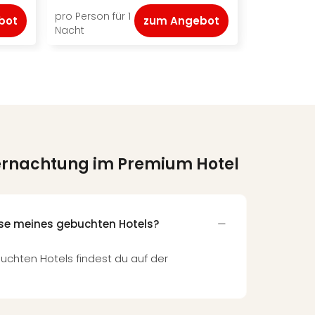
pro Person für 1
pro Person f
bot
zum Angebot
Nacht
Nacht
Übernachtung im Premium Hotel
sse meines gebuchten Hotels?
uchten Hotels findest du auf der