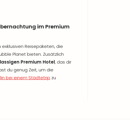
l. Übernachtung im Premium
on exklusiven Reisepaketen, die
Bubble Planet bieten. Zusätzlich
klassigen Premium Hotel
, das dir
ast du genug Zeit, um die
lin bei einem Städtetrip
zu