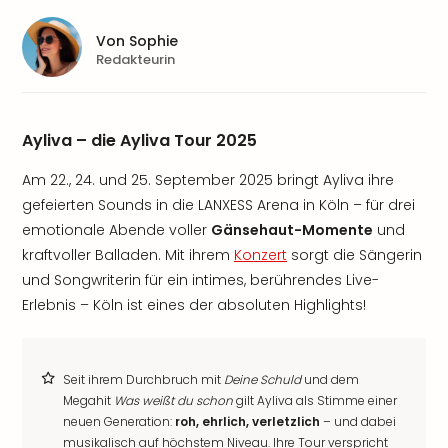
Von
Sophie
Redakteurin
Ayliva – die Ayliva Tour 2025
Am 22., 24. und 25. September 2025 bringt Ayliva ihre
gefeierten Sounds in die LANXESS Arena in Köln – für drei
emotionale Abende voller
Gänsehaut-Momente
und
kraftvoller Balladen. Mit ihrem
Konzert
sorgt die Sängerin
und Songwriterin für ein intimes, berührendes Live-
Erlebnis – Köln ist eines der absoluten Highlights!
Seit ihrem Durchbruch mit
Deine Schuld
und dem
Megahit
Was weißt du schon
gilt Ayliva als Stimme einer
neuen Generation:
roh, ehrlich, verletzlich
– und dabei
musikalisch auf höchstem Niveau. Ihre Tour verspricht