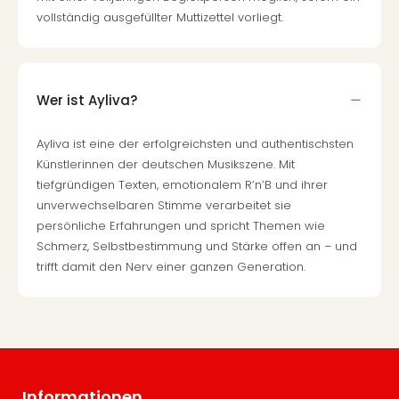
vollständig ausgefüllter Muttizettel vorliegt.
Wer ist Ayliva?
Ayliva ist eine der erfolgreichsten und authentischsten
Künstlerinnen der deutschen Musikszene. Mit
tiefgründigen Texten, emotionalem R’n’B und ihrer
unverwechselbaren Stimme verarbeitet sie
persönliche Erfahrungen und spricht Themen wie
Schmerz, Selbstbestimmung und Stärke offen an – und
trifft damit den Nerv einer ganzen Generation.
Informationen