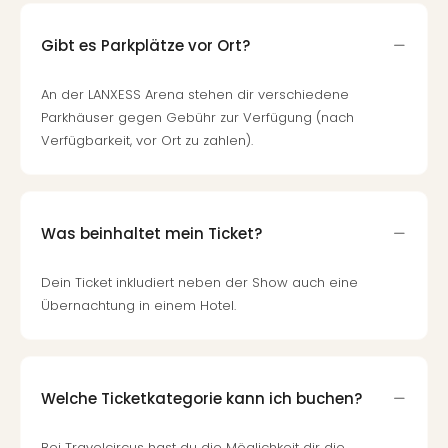
Gibt es Parkplätze vor Ort?
An der LANXESS Arena stehen dir verschiedene
Parkhäuser gegen Gebühr zur Verfügung (nach
Verfügbarkeit, vor Ort zu zahlen).
Was beinhaltet mein Ticket?
Dein Ticket inkludiert neben der Show auch eine
Übernachtung in einem Hotel.
Welche Ticketkategorie kann ich buchen?
Bei Travelcircus hast du die Möglichkeit dir die