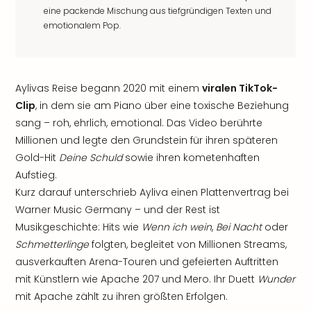
eine packende Mischung aus tiefgründigen Texten und
emotionalem Pop.
Aylivas Reise begann 2020 mit einem
viralen TikTok-
Clip
, in dem sie am Piano über eine toxische Beziehung
sang – roh, ehrlich, emotional. Das Video berührte
Millionen und legte den Grundstein für ihren späteren
Gold-Hit
Deine Schuld
sowie ihren kometenhaften
Aufstieg.
Kurz darauf unterschrieb Ayliva einen Plattenvertrag bei
Warner Music Germany – und der Rest ist
Musikgeschichte: Hits wie
Wenn ich wein
,
Bei Nacht
oder
Schmetterlinge
folgten, begleitet von Millionen Streams,
ausverkauften Arena-Touren und gefeierten Auftritten
mit Künstlern wie Apache 207 und Mero. Ihr Duett
Wunder
mit Apache zählt zu ihren größten Erfolgen.