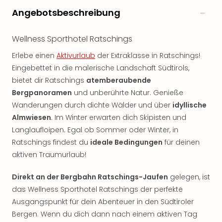
Angebotsbeschreibung
Wellness Sporthotel Ratschings
Erlebe einen
Aktivurlaub
der Extraklasse in Ratschings!
Eingebettet in die malerische Landschaft Südtirols,
bietet dir Ratschings
atemberaubende
Bergpanoramen
und unberührte Natur. Genieße
Wanderungen durch dichte Wälder und über
idyllische
Almwiesen
. Im Winter erwarten dich Skipisten und
Langlaufloipen. Egal ob Sommer oder Winter, in
Ratschings findest du
ideale Bedingungen
für deinen
aktiven Traumurlaub!
Direkt an der Bergbahn Ratschings-Jaufen
gelegen, ist
das Wellness Sporthotel Ratschings der perfekte
Ausgangspunkt für dein Abenteuer in den Südtiroler
Bergen. Wenn du dich dann nach einem aktiven Tag