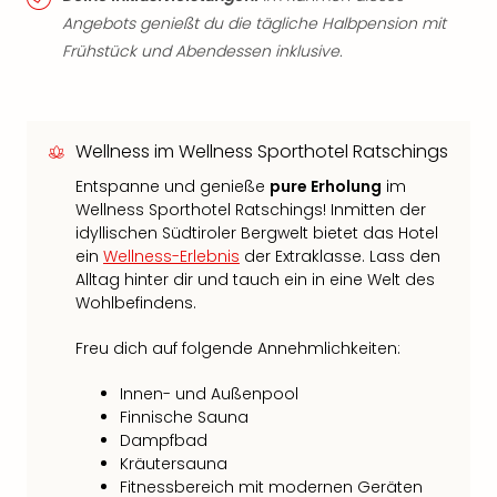
Angebots genießt du die tägliche Halbpension mit
Frühstück und Abendessen inklusive.
Wellness im Wellness Sporthotel Ratschings
Entspanne und genieße
pure Erholung
im
Wellness Sporthotel Ratschings! Inmitten der
idyllischen Südtiroler Bergwelt bietet das Hotel
ein
Wellness-Erlebnis
der Extraklasse. Lass den
Alltag hinter dir und tauch ein in eine Welt des
Wohlbefindens.
Freu dich auf folgende Annehmlichkeiten:
Innen- und Außenpool
Finnische Sauna
Dampfbad
Kräutersauna
Fitnessbereich mit modernen Geräten