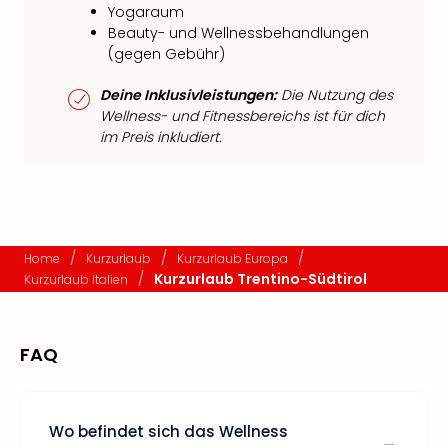
Yogaraum
Beauty- und Wellnessbehandlungen
(gegen Gebühr)
Deine Inklusivleistungen:
Die Nutzung des
Wellness- und Fitnessbereichs ist für dich
im Preis inkludiert.
/
/
/
Home
Kurzurlaub
Kurzurlaub Europa
/
Kurzurlaub Trentino-Südtirol
Kurzurlaub Italien
FAQ
Wo befindet sich das Wellness