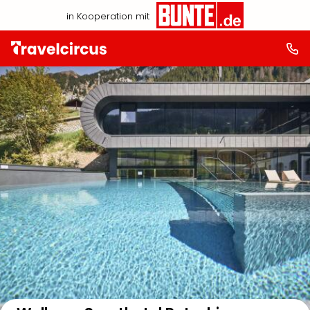
in Kooperation mit
Auf der Karte anzeigen