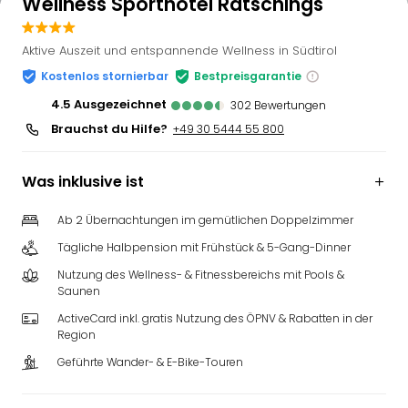
Wellness Sporthotel Ratschings
Aktive Auszeit und entspannende Wellness in Südtirol
Kostenlos stornierbar
Bestpreisgarantie
4.5
ausgezeichnet
302
Bewertungen
Brauchst du Hilfe?
+49 30 5444 55 800
Was inklusive ist
Ab 2 Übernachtungen im gemütlichen Doppelzimmer
Tägliche Halbpension mit Frühstück & 5-Gang-Dinner
Nutzung des Wellness- & Fitnessbereichs mit Pools &
Saunen
ActiveCard inkl. gratis Nutzung des ÖPNV & Rabatten in der
Region
Geführte Wander- & E-Bike-Touren