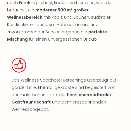
nach Erholung sehnst, findest du hier alles, was du
brauchst: ein
moderner 500 m² großer
Wellnessbereich
mit Pools und Saunen, südtiroler
Köstlichkeiten aus dem Hotelrestaurant und
zuvorkommender Service ergeben die
perfekte
Mischung
für einen unvergesslichen Urlaub.
Das Wellness Sporthotel Ratschings überzeugt auf
ganzer Linie. Ehemalige Gäste sind begeistert von
der malerischen Lage, der
herzlichen südtiroler
Gastfreundschaft
und dem entspannenden
Wellnessangebot.