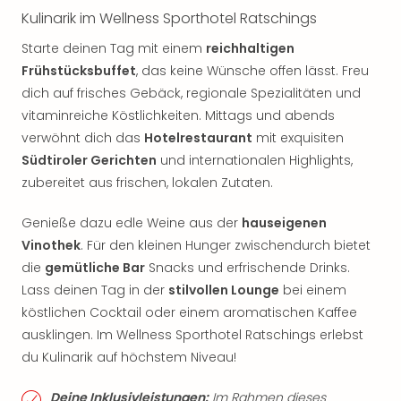
Kulinarik im Wellness Sporthotel Ratschings
Starte deinen Tag mit einem
reichhaltigen
Frühstücksbuffet
, das keine Wünsche offen lässt. Freu
dich auf frisches Gebäck, regionale Spezialitäten und
vitaminreiche Köstlichkeiten. Mittags und abends
verwöhnt dich das
Hotelrestaurant
mit exquisiten
Südtiroler Gerichten
und internationalen Highlights,
zubereitet aus frischen, lokalen Zutaten.
Genieße dazu edle Weine aus der
hauseigenen
Vinothek
. Für den kleinen Hunger zwischendurch bietet
die
gemütliche Bar
Snacks und erfrischende Drinks.
Lass deinen Tag in der
stilvollen Lounge
bei einem
köstlichen Cocktail oder einem aromatischen Kaffee
ausklingen. Im Wellness Sporthotel Ratschings erlebst
du Kulinarik auf höchstem Niveau!
Deine Inklusivleistungen:
Im Rahmen dieses