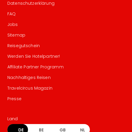
Datenschutzerklärung
FAQ
Jobs
Sitemap
Reisegutschein
Werden Sie Hotelpartner!
Affiliate Partner Programm
Nachhaltiges Reisen
Travelcircus Magazin
Presse
Land
DE
BE
GB
NL