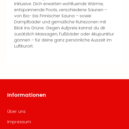
inklusive. Dich erwarten wohltuende Wärme,
entspannende Pools, verschiedene Saunen –
von Bio- bis Finnischer Sauna – sowie
Dampfbäder und gemütliche Ruhezonen mit
Blick ins Grüne. Gegen Aufpreis kannst du dir
zusätzlich Massagen, Fußbäder oder Akupunktur
gönnen – für deine ganz persönliche Auszeit im
Luftkurort.
Informationen
Über uns
Impressum