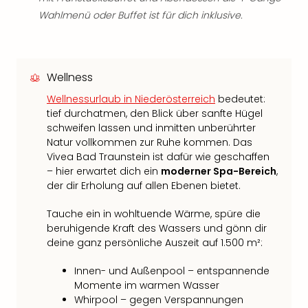
Wahlmenü oder Buffet ist für dich inklusive.
Wellness
Wellnessurlaub in Niederösterreich
bedeutet:
tief durchatmen, den Blick über sanfte Hügel
schweifen lassen und inmitten unberührter
Natur vollkommen zur Ruhe kommen. Das
Vivea Bad Traunstein ist dafür wie geschaffen
– hier erwartet dich ein
moderner Spa-Bereich
,
der dir Erholung auf allen Ebenen bietet.
Tauche ein in wohltuende Wärme, spüre die
beruhigende Kraft des Wassers und gönn dir
deine ganz persönliche Auszeit auf 1.500 m²:
Innen- und Außenpool – entspannende
Momente im warmen Wasser
Whirpool – gegen Verspannungen