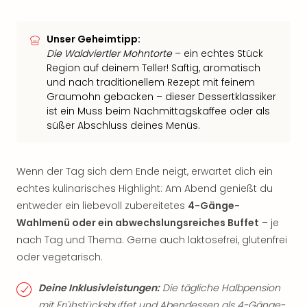
Unser Geheimtipp:
Die Waldviertler Mohntorte
– ein echtes Stück
Region auf deinem Teller! Saftig, aromatisch
und nach traditionellem Rezept mit feinem
Graumohn gebacken – dieser Dessertklassiker
ist ein Muss beim Nachmittagskaffee oder als
süßer Abschluss deines Menüs.
Wenn der Tag sich dem Ende neigt, erwartet dich ein
echtes kulinarisches Highlight: Am Abend genießt du
entweder ein liebevoll zubereitetes
4-Gänge-
Wahlmenü oder ein abwechslungsreiches Buffet
– je
nach Tag und Thema. Gerne auch laktosefrei, glutenfrei
oder vegetarisch.
Deine Inklusivleistungen:
Die tägliche Halbpension
mit Frühstücksbuffet und Abendessen als 4-Gänge-