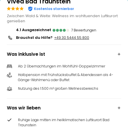
Vivea Bad Traunstein
Kostenlos stornierbar
Zwischen Wald & Weite: Wellness im wohltuenden Luftkurort
genießen
4.1
ausgezeichnet
7
Bewertungen
Brauchst du Hilfe?
+49 30 5444 55 800
Was inklusive ist
Ab 2 Übernachtungen im Wohlfühl-Doppelzimmer
Halbpension mit Frühstücksbuffet & Abendessen als 4-
Gänge-Wahlmenü oder Buffet
Nutzung des 1.500 m² großen Wellnessbereichs
Was wir lieben
Ruhige Lage mitten im heilklimatischen Luftkurort Bad
Traunstein