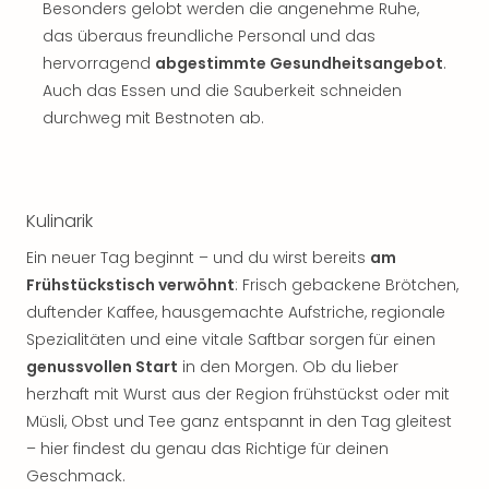
Besonders gelobt werden die angenehme Ruhe,
das überaus freundliche Personal und das
hervorragend
abgestimmte Gesundheitsangebot
.
Auch das Essen und die Sauberkeit schneiden
durchweg mit Bestnoten ab.
Kulinarik
Ein neuer Tag beginnt – und du wirst bereits
am
Frühstückstisch verwöhnt
: Frisch gebackene Brötchen,
duftender Kaffee, hausgemachte Aufstriche, regionale
Spezialitäten und eine vitale Saftbar sorgen für einen
genussvollen Start
in den Morgen. Ob du lieber
herzhaft mit Wurst aus der Region frühstückst oder mit
Müsli, Obst und Tee ganz entspannt in den Tag gleitest
– hier findest du genau das Richtige für deinen
Geschmack.