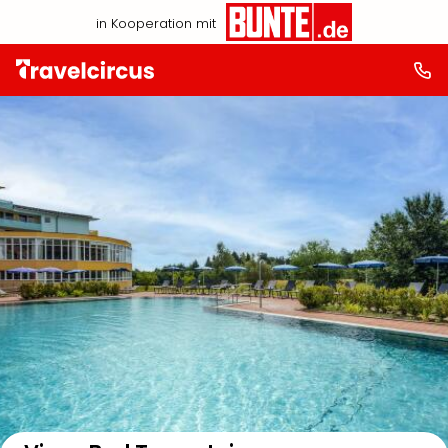
in Kooperation mit
Auf der Karte anzeigen