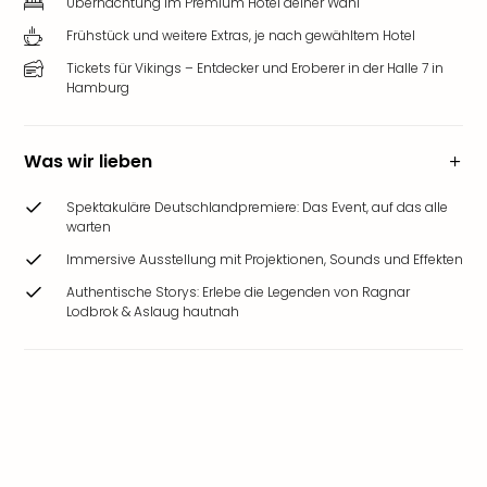
Übernachtung im Premium Hotel deiner Wahl
Frühstück und weitere Extras, je nach gewähltem Hotel
Tickets für Vikings – Entdecker und Eroberer in der Halle 7 in
Hamburg
Was wir lieben
Spektakuläre Deutschlandpremiere: Das Event, auf das alle
warten
Immersive Ausstellung mit Projektionen, Sounds und Effekten
Authentische Storys: Erlebe die Legenden von Ragnar
Lodbrok & Aslaug hautnah