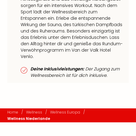
sorgen für ein intensives Workout. Nach dem
Sport lädt der Wellnessbereich zum
Entspannen ein. Erlebe die entspannende
Wirkung der Sauna, des türkischen Dampfbads
und des Ruheraums. Besonders einzigartig ist
das Erlebnis unter dem Erlebnisduschen. Lass
den Alltag hinter dir und genieße das Rundum-
Verwöhnprogramm im Van der Valk Hotel
Venlo.
Deine Inklusivleistungen:
Der Zugang zum
Wellnessbereich ist für dich inklusive.
/
/
/
Home
Wellness
Wellness Europa
Wellness Niederlande