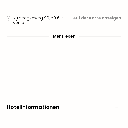
Nijmeegseweg 90
,
5916 PT
Auf der Karte anzeigen
Venlo
Mehr lesen
Hotelinformationen