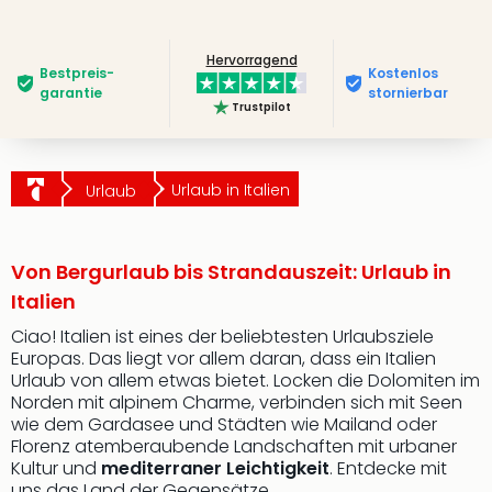
Hervorragend
Bestpreis­
Kostenlos
garantie
stornierbar
Trustpilot
Urlaub in Italien
Urlaub
Von Bergurlaub bis Strandauszeit: Urlaub in
Italien
Ciao! Italien ist eines der beliebtesten Urlaubsziele
Europas. Das liegt vor allem daran, dass ein Italien
Urlaub von allem etwas bietet. Locken die Dolomiten im
Norden mit alpinem Charme, verbinden sich mit Seen
wie dem Gardasee und Städten wie Mailand oder
Florenz atemberaubende Landschaften mit urbaner
Kultur und
mediterraner Leichtigkeit
. Entdecke mit
uns das Land der Gegensätze.