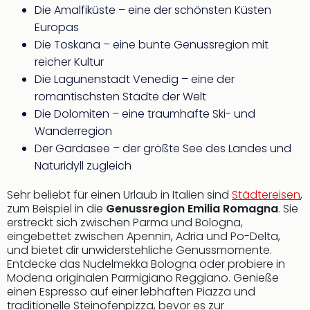
Die Amalfiküste – eine der schönsten Küsten
Europas
Die Toskana – eine bunte Genussregion mit
reicher Kultur
Die Lagunenstadt Venedig – eine der
romantischsten Städte der Welt
Die Dolomiten – eine traumhafte Ski- und
Wanderregion
Der Gardasee – der größte See des Landes und
Naturidyll zugleich
Sehr beliebt für einen Urlaub in Italien sind
Städtereisen
,
zum Beispiel in die
Genussregion Emilia Romagna
. Sie
erstreckt sich zwischen Parma und Bologna,
eingebettet zwischen Apennin, Adria und Po-Delta,
und bietet dir unwiderstehliche Genussmomente.
Entdecke das Nudelmekka Bologna oder probiere in
Modena originalen Parmigiano Reggiano. Genieße
einen Espresso auf einer lebhaften Piazza und
traditionelle Steinofenpizza, bevor es zur