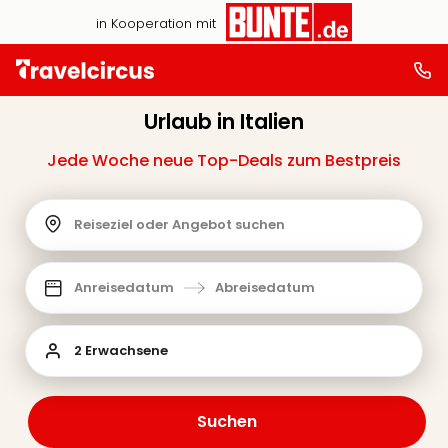
in Kooperation mit
Urlaub in Italien
Jede Woche neue Top-Deals zum Bestpreis
Reiseziel oder Angebot suchen
Anreisedatum
Abreisedatum
2 Erwachsene
Suchen