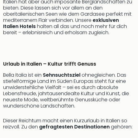
Italien hat aber auch imposante Berglandschaften zu
bieten. Diese lassen sich vor allem an den
oberitalienischen Seen wie dem Gardasee perfekt mit
mediterranem Flair verbinden. Unsere
exklusiven
Italien Hotels
halten all das und noch mehr für dich
bereit – erlebnisreich und erholsam zugleich.
Urlaub in Italien – Kultur trifft Genuss
Bella Italia ist ein
Sehnsuchtsziel
ohnegleichen. Das
stiefelförmige Land im Süden Europas steht für eine
unwiderstehliche Vielfalt – sei es durch absolute
Lebensfreude, jahrtausendealte Kultur und Kunst, die
neueste Mode, weltberühmte Genussküche oder
wunderschöne Landschaften.
Dieser Reichtum macht einen Kurzurlaub in Italien so
reizvoll. Zu den
gefragtesten Destinationen
gehören: