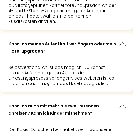
Buchungsprozess aus verschiedenen
qualitätsgeprüften Partnerhotel, hauptsächlich der
4- und 5-Sterne-Kategorie mit guter Anbindung
an das Theater, wählen. Hierbei können
Zusatzkosten anfallen.
Kann ich meinen Aufenthalt verlängern oder mein
Hotel upgraden?
Selbstverständlich ist das möglich. Du kannst
deinen Aufenthalt gegen Aufpreis im
Einlösungsprozess verlängern. Des Weiteren ist es
natürlich auch möglich, das Hotel upzugraden.
Kann ich auch mit mehr als zwei Personen
anreisen? Kann ich Kinder mitnehmen?
Der Basis-Gutschein beinhaltet zwei Erwachsene