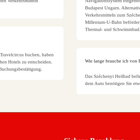
hen Verkehrsmitteln
Navigationssystem eingeben:
Budapest Ungarn. Alternati
Verkehrsmitteln zum Széche
Millenium-U-Bahn befördern
Thermal- und Schwimmbad
Travelcircus buchen, haben
Wie lange brauche ich von 
chen Hotels zu entscheiden.
 Buchungsbestätigung.
Das Széchenyi Heilbad befin
dem Auto benötigen Sie etw