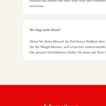
Heilbad am besten mit dem Auto oder den öffentlic
erreichen.
Wo liegt mein Hotel?
Wenn Sie Ihren Besuch im Széchenyi Heilbad über 
Sie die Möglichkeiten, sich zwischen unterschiedli
Die genaue Hoteladresse finden Sie dann auf Ihrer