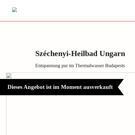
Széchenyi-Heilbad Ungarn
Entspannung pur im Thermalwasser Budapests
Dieses Angebot ist im Moment ausverkauft