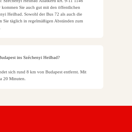
 Széchenyi Heilbad Állatkerti krt. 9-11 1146
v kommen Sie auch gut mit den öffentlichen
nyi Heilbad. Sowohl der Bus 72 als auch die
 Sie täglich in regelmäßigen Abständen zum
.
Budapest ins Széchenyi Heilbad?
det sich rund 8 km von Budapest entfernt. Mit
a 20 Minuten.