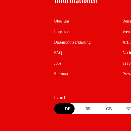
Informationen
Über uns
Reis
Impressum
Werd
Datenschutzerklärung
Affi
FAQ
Nach
Jobs
Trav
Sitemap
Pres
Land
DE
BE
GB
N