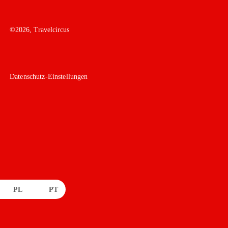
©
2026
, Travelcircus
Datenschutz-Einstellungen
PL
PT