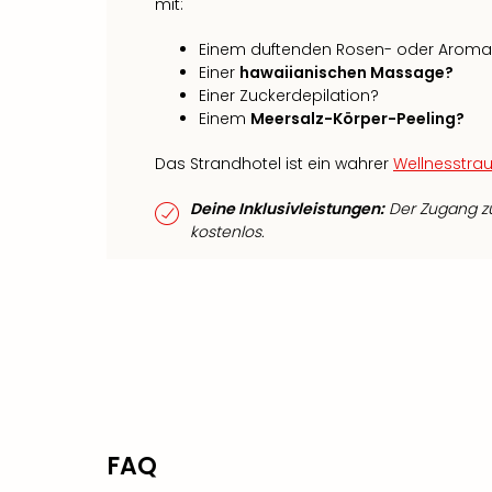
mit:
Einem duftenden Rosen- oder Aroma
Einer
hawaiianischen Massage?
Einer Zuckerdepilation?
Einem
Meersalz-Körper-Peeling?
Das Strandhotel ist ein wahrer
Wellnesstra
Deine Inklusivleistungen:
Der Zugang zu
kostenlos.
FAQ