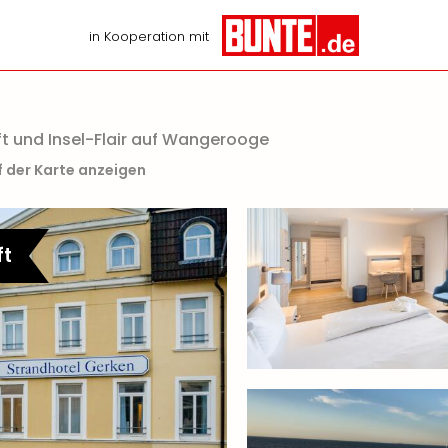
in Kooperation mit
t und Insel-Flair auf Wangerooge
f der Karte anzeigen
ft