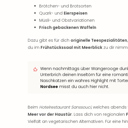
Brötchen- und Brotsorten
Quark- und
Eierspeisen
Müsli- und Obstvariationen
Frisch gebackenen Waffeln
Dazu gibt es für dich
originelle Teespezialitäten
du im
Frühstückssaal mit Meerblick
zu dir nimms
Wenn nachmittags über Wangerooge dunkle
Unterbrich deinen Inseltörn für eine romant
Naschkatzen ein wahres Highlight mit Tort
Nordsee
misst du auch hier nicht.
Beim
Hotelrestaurant Sanssouci
, welches abends f
Meer vor der Haustür
. Lass dich von regionalen
Vielfalt an vegetarischen Alternativen. Für eine h