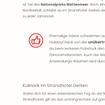
ist Teil des
Nationalparks Wattenmeer
. Nach ei
Nordseeluft, schläfst du im Strandhotel Gerken w
zu jeder Jahreszeit.
Ehemalige Gäste schwärmen auf
HolidayCheck von der
unübertr
du beim leckeren Frühstück de
Panoramafenstern. Auch der Wel
Anwendungs-Räumen wird durc
Kulinarik im Strandhotel Gerken
Stärke dich für einen erlebnisreichen Tag an de
Strandhotels gilt als das umfangreichste auf g