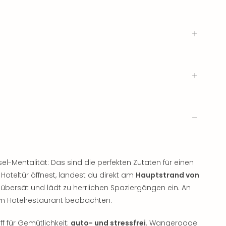
el-Mentalität: Das sind die perfekten Zutaten für einen
 Hoteltür öffnest, landest du direkt am
Hauptstrand von
d übersät und lädt zu herrlichen Spaziergängen ein. An
em Hotelrestaurant beobachten.
ff für Gemütlichkeit:
auto- und stressfrei
. Wangerooge