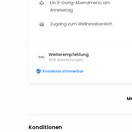
Ein 3-Gang-Abendmenü am
Anreisetag
Zugang zum Wellnessbereich
Weiterempfehlung
84
%
808
Bewertungen
Kostenlos stornierbar
Me
Konditionen