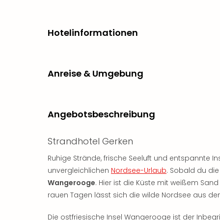
Hotelinformationen
Anreise & Umgebung
Angebotsbeschreibung
Strandhotel Gerken
Ruhige Strände, frische Seeluft und entspannte Ins
unvergleichlichen
Nordsee-Urlaub
. Sobald du die
Wangerooge
. Hier ist die Küste mit weißem San
rauen Tagen lässt sich die wilde Nordsee aus d
Die ostfriesische Insel Wangerooge ist der Inbegri