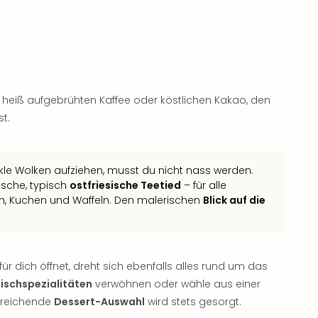
, heiß aufgebrühten Kaffee oder köstlichen Kakao, den
t.
 Wolken aufziehen, musst du nicht nass werden.
ische, typisch
ostfriesische Teetied
– für alle
en, Kuchen und Waffeln. Den malerischen
Blick auf die
ür dich öffnet, dreht sich ebenfalls alles rund um das
Fischspezialitäten
verwöhnen oder wähle aus einer
inreichende
Dessert-Auswahl
wird stets gesorgt.