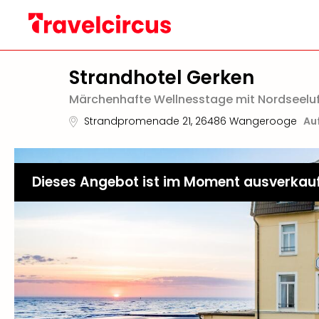
Strandhotel Gerken
Märchenhafte Wellnesstage mit Nordseeluf
Strandpromenade 21
,
26486
Wangerooge
Au
Dieses Angebot ist im Moment ausverkau