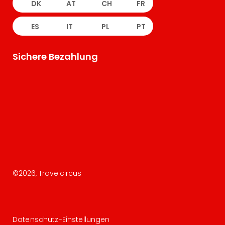
DK
AT
CH
FR
ES
IT
PL
PT
Sichere Bezahlung
©
2026
, Travelcircus
Datenschutz-Einstellungen