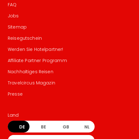
FAQ
Jobs
Sitemap
Reisegutschein
Werden Sie Hotelpartner!
Affiliate Partner Programm
Nachhaltiges Reisen
Travelcircus Magazin
Presse
Land
DE
BE
GB
NL