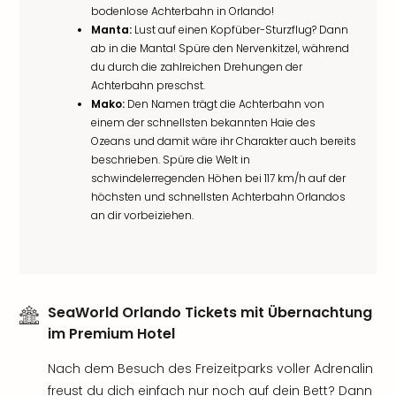
bodenlose Achterbahn in Orlando!
Manta:
Lust auf einen Kopfüber-Sturzflug? Dann
ab in die Manta! Spüre den Nervenkitzel, während
du durch die zahlreichen Drehungen der
Achterbahn preschst.
Mako:
Den Namen trägt die Achterbahn von
einem der schnellsten bekannten Haie des
Ozeans und damit wäre ihr Charakter auch bereits
beschrieben. Spüre die Welt in
schwindelerregenden Höhen bei 117 km/h auf der
höchsten und schnellsten Achterbahn Orlandos
an dir vorbeiziehen.
SeaWorld Orlando Tickets mit Übernachtung
im Premium Hotel
Nach dem Besuch des Freizeitparks voller Adrenalin
freust du dich einfach nur noch auf dein Bett? Dann