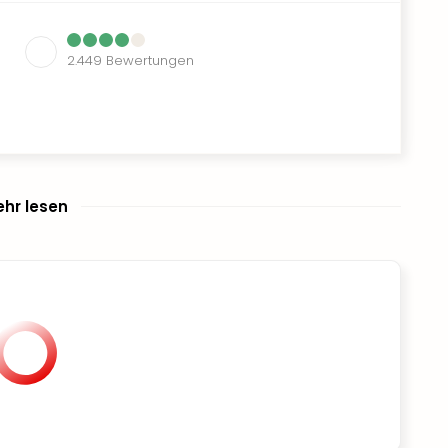
2.449
Bewertungen
hr lesen