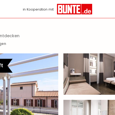
in Kooperation mit
entdecken
igen
ft