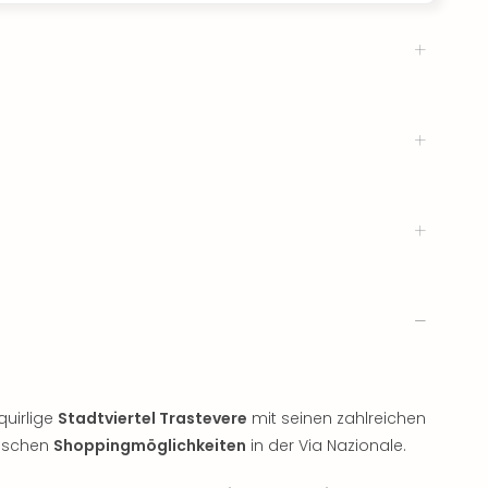
quirlige
Stadtviertel Trastevere
mit seinen zahlreichen
tischen
Shoppingmöglichkeiten
in der Via Nazionale.