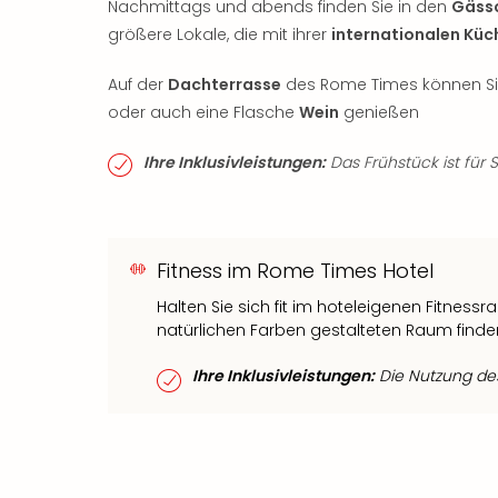
Nachmittags und abends finden Sie in den
Gäss
größere Lokale, die mit ihrer
internationalen Küc
Auf der
Dachterrasse
des Rome Times können Sie
oder auch eine Flasche
Wein
genießen
Ihre Inklusivleistungen:
Das Frühstück ist für S
Fitness im Rome Times Hotel
Halten Sie sich fit im hoteleigenen Fitnes
natürlichen Farben gestalteten Raum finden
Ihre Inklusivleistungen:
Die Nutzung des 