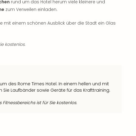
chen
rund um das Hotel herum viele kleinere und
he
zum Verweilen einladen.
 mit einem schönen Ausblick über die Stadt ein Glas
ie kostenlos.
sraum des Rome Times Hotel. In einem hellen und mit
 Sie Laufbänder sowie Geräte für das Krafttraining.
Fitnessbereichs ist für Sie kostenlos.