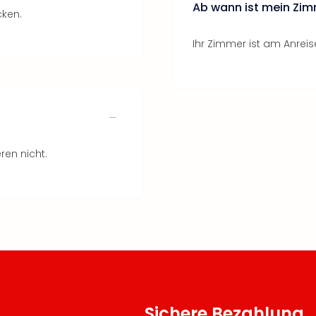
Ab wann ist mein Zim
cken.
Ihr Zimmer ist am Anreise
ren nicht.
Sichere Bezahlung