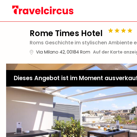
Rome Times Hotel
Roms Geschichte im stylischen Ambiente 
Via Milano 42
,
00184
Rom
Auf der Karte anze
Dieses Angebot ist im Moment ausverkau