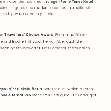
genen, aber dennoch recht
ruhigen Rome Times Hotel
 seine elegante und moderne, aber auch traditionelle
d in ruhigen Naturtönen gestaltet.
den
Travellers’ Choice Award
. Ehemalige Gäste
 und frische Frühstück hervor. Aber auch die
rden positiv bewertet. Das Personal ist freundlich
iges Frühstücksbuffet
zubereitet aus lokalen Zutaten
freie Alternativen
stehen zur Verfügung. Für Kinder gibt
.