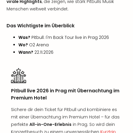
virale Highlights
, die zeigen, wie stark Pitbulls Musik
Menschen weltweit verbindet.
Das Wichtigste im Überblick
Was?
Pitbull: I'm Back Tour live in Prag 2026
Wo?
O2 Arena
Wann?
22.11.2026
Pitbull live 2026 in Prag mit Übernachtung im
Premium Hotel
Sichere dir dein Ticket für Pitbull und kombiniere es
mit einer Übernachtung im Premium Hotel – für das
perfekte
All-in-One-Erlebnis
in Prag. So wird dein
Konzertbesuch zu einem unvergesslichen
Kurztrip