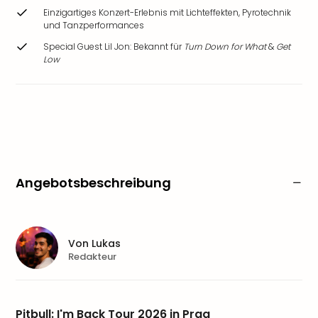
Einzigartiges Konzert-Erlebnis mit Lichteffekten, Pyrotechnik
und Tanzperformances
Special Guest Lil Jon: Bekannt für
Turn Down for What
&
Get
Low
Angebotsbeschreibung
Von
Lukas
Redakteur
Pitbull: I'm Back Tour 2026 in Prag