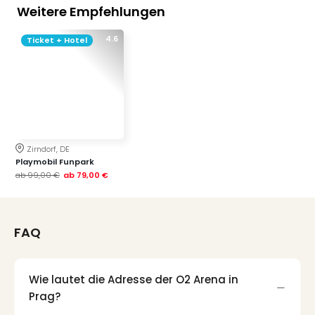
Weitere Empfehlungen
4.6
Ticket + Hotel
Zirndorf, DE
Playmobil Funpark
ab
99,00 €
ab
79,00 €
FAQ
Wie lautet die Adresse der O2 Arena in
Prag?