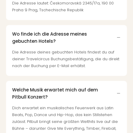
Die Adresse lautet: Českomoravská 2345/17a, 190 00
Praha 9 Prag, Tschechische Republik
Wo finde ich die Adresse meines
gebuchten Hotels?
Die Adresse deines gebuchten Hotels findest du auf
deiner Travelcircus Buchungsbestätigung, die du direkt
nach der Buchung per E-Mail erhältst.
Welche Musik erwartet mich auf dem
Pitbull Konzert?
Dich erwartet ein musikalisches Feuerwerk aus Latin
Beats, Pop, Dance und Hip-Hop, das kein Stillstehen
zulässt. Pitbull bringt seine größten Welthits live auf die
Bühne – darunter Give Me Everything, Timber, Fireball,