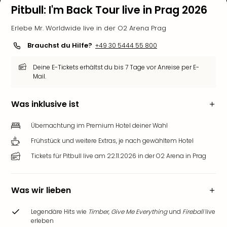
Pitbull: I'm Back Tour live in Prag 2026
Erlebe Mr. Worldwide live in der O2 Arena Prag
Brauchst du Hilfe?
+49 30 5444 55 800
Deine E-Tickets erhältst du bis 7 Tage vor Anreise per E-
Mail.
Was inklusive ist
Übernachtung im Premium Hotel deiner Wahl
Frühstück und weitere Extras, je nach gewähltem Hotel
Tickets für Pitbull live am 22.11.2026 in der O2 Arena in Prag
Was wir lieben
Legendäre Hits wie
Timber
,
Give Me Everything
und
Fireball
live
erleben