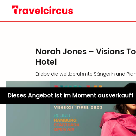
Norah Jones – Visions T
Hotel
Erlebe die weltberühmte Sängerin und Pian
Dieses Angebot ist im Moment ausverkauft