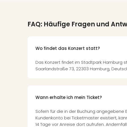
FAQ: Häufige Fragen und Ant
Wo findet das Konzert statt?
Das Konzert findet im Stadtpark Hamburg sta
Saarlandstraße 73, 22303 Hamburg, Deutsc
Wann erhalte ich mein Ticket?
Sofern für die in der Buchung angegebene 
Kundenkonto bei Ticketmaster existiert, kann
14 Tage vor Anreise dort aufrufen. Andernfalls