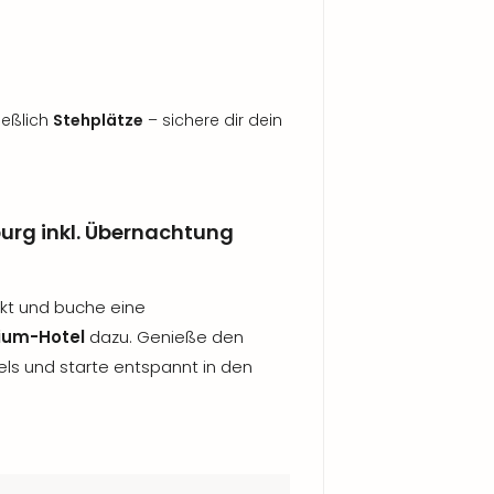
ießlich
Stehplätze
– sichere dir dein
urg inkl. Übernachtung
ekt und buche eine
ium-Hotel
dazu. Genieße den
els und starte entspannt in den