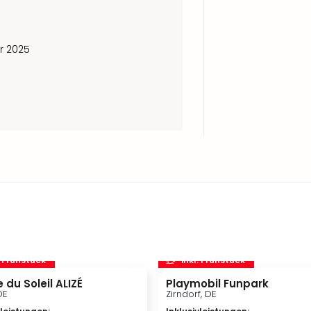
r 2025
. Frühstück
inkl. Frühstück
 du Soleil ALIZÉ
Playmobil Funpark
DE
Zirndorf, DE