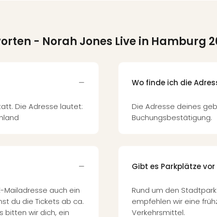
worten
- Norah Jones Live in Hamburg 2
Wo finde ich die Adre
tt. Die Adresse lautet:
Die Adresse deines geb
hland
Buchungsbestätigung.
Gibt es Parkplätze vor
E-Mailadresse auch ein
Rund um den Stadtpark g
st du die Tickets ab ca.
empfehlen wir eine früh
 bitten wir dich, ein
Verkehrsmittel.