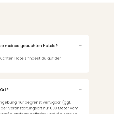
sse meines gebuchten Hotels?
uchten Hotels findest du auf der
 Ort?
Umgebung nur begrenzt verfügbar (ggf.
 der Veranstaltungsort nur 600 Meter vom
raße entfernt befindet, wird die Anreise