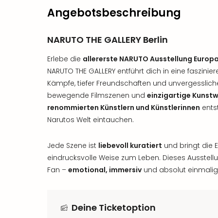
Angebotsbeschreibung
NARUTO THE GALLERY Berlin
Erlebe die
allererste NARUTO Ausstellung Europ
NARUTO THE GALLERY entführt dich in eine faszini
Kämpfe, tiefer Freundschaften und unvergesslich
bewegende Filmszenen und
einzigartige Kunst
renommierten Künstlern und Künstlerinnen
entst
Narutos Welt eintauchen.
Jede Szene ist
liebevoll kuratiert
und bringt die 
eindrucksvolle Weise zum Leben. Dieses Ausstellun
Fan –
emotional, immersiv
und absolut einmalig
Deine Ticketoption