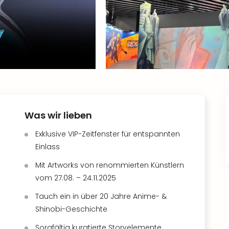
Was wir lieben
Exklusive VIP-Zeitfenster für entspannten
Einlass
Mit Artworks von renommierten Künstlern
vom 27.08. – 24.11.2025
Tauch ein in über 20 Jahre Anime- &
Shinobi-Geschichte
Sorgfältig kuratierte Storyelemente,