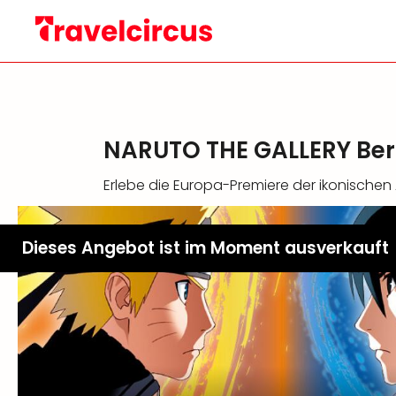
NARUTO THE GALLERY Berl
Erlebe die Europa-Premiere der ikonischen 
Dieses Angebot ist im Moment ausverkauft