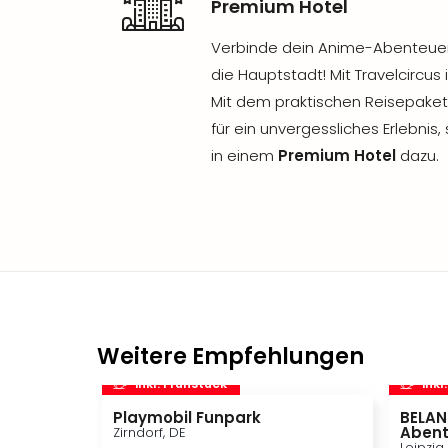
Premium Hotel
Verbinde dein Anime-Abenteuer 
die Hauptstadt! Mit Travelcircu
Mit dem praktischen Reisepaket 
für ein unvergessliches Erlebnis
in einem
Premium Hotel
dazu.
Weitere Empfehlungen
inkl. Frühstück
inkl
Playmobil Funpark
BELAN
Abent
Zirndorf, DE
Leipzig