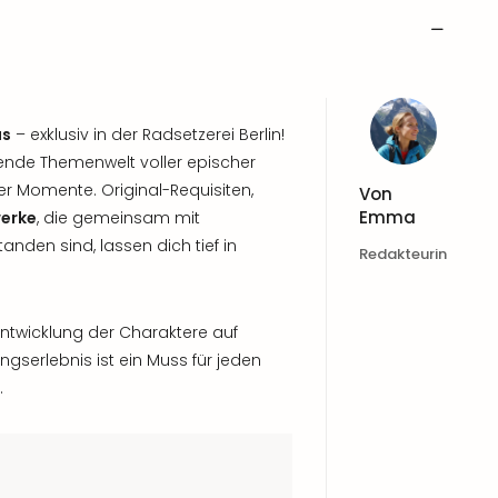
as
– exklusiv in der Radsetzerei Berlin!
erende Themenwelt voller epischer
er Momente. Original-Requisiten,
Von
Emma
werke
, die gemeinsam mit
anden sind, lassen dich tief in
Redakteurin
Entwicklung der Charaktere auf
gserlebnis ist ein Muss für jeden
.