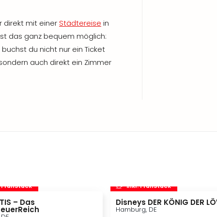
direkt mit einer
Städtereise
in
s ist das ganz bequem möglich:
buchst du nicht nur ein Ticket
, sondern auch direkt ein Zimmer
. Frühstück
inkl. Frühstück
TIS – Das
Disneys DER KÖNIG DER L
euerReich
Hamburg, DE
, DE