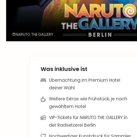
©NARUTO THE GALLERY
Was inklusive ist
Übernachtung im Premium Hotel
deiner Wahl
Weitere Extras wie Frühstück, je nach
gewähltem Hotel
VIP-Tickets für NARUTO THE GALLERY in
der Radsetzerei Berlin
Hochwertiger Kunstdruck für Sammler