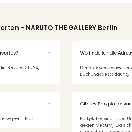
worten
- NARUTO THE GALLERY Berlin
gsortes?
Wo finde ich die Adre
in, Revaler Str. 99,
Die Adresse deines geb
Buchungsbestätigung.
Gibt es Parkplätze vor
reise per E-Mail.
Parkplätze sind in der 
gegen Gebühr). Da sich
S-Bahnhof Warschauer St