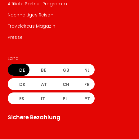
Affiliate Partner Programm
Nachhaltiges Reisen
Travelcircus Magazin
Presse
Land
DE
BE
GB
NL
DK
AT
CH
FR
ES
IT
PL
PT
Sichere Bezahlung