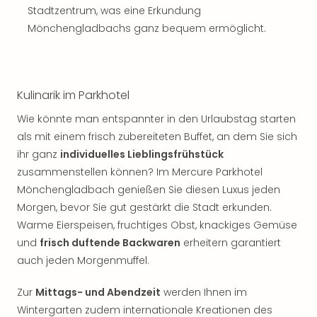
Stadtzentrum, was eine Erkundung
Mönchengladbachs ganz bequem ermöglicht.
Kulinarik im Parkhotel
Wie könnte man entspannter in den Urlaubstag starten
als mit einem frisch zubereiteten Buffet, an dem Sie sich
ihr ganz
individuelles Lieblingsfrühstück
zusammenstellen können? Im Mercure Parkhotel
Mönchengladbach genießen Sie diesen Luxus jeden
Morgen, bevor Sie gut gestärkt die Stadt erkunden.
Warme Eierspeisen, fruchtiges Obst, knackiges Gemüse
und
frisch duftende Backwaren
erheitern garantiert
auch jeden Morgenmuffel.
Zur
Mittags- und Abendzeit
werden Ihnen im
Wintergarten zudem internationale Kreationen des