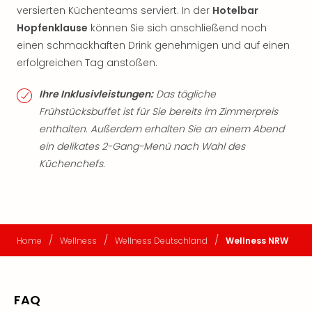
versierten Küchenteams serviert. In der
Hotelbar
Hopfenklause
können Sie sich anschließend noch
einen schmackhaften Drink genehmigen und auf einen
erfolgreichen Tag anstoßen.
Ihre Inklusivleistungen:
Das tägliche
Frühstücksbuffet ist für Sie bereits im Zimmerpreis
enthalten. Außerdem erhalten Sie an einem Abend
ein delikates 2-Gang-Menü nach Wahl des
Küchenchefs.
/
/
/
Home
Wellness
Wellness Deutschland
Wellness NRW
FAQ