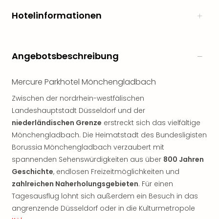
Hotelinformationen
Angebotsbeschreibung
Mercure Parkhotel Mönchengladbach
Zwischen der nordrhein-westfälischen
Landeshauptstadt Düsseldorf und der
niederländischen Grenze
erstreckt sich das vielfältige
Mönchengladbach. Die Heimatstadt des Bundesligisten
Borussia Mönchengladbach verzaubert mit
spannenden Sehenswürdigkeiten aus über
800 Jahren
Geschichte
, endlosen Freizeitmöglichkeiten und
zahlreichen Naherholungsgebieten
. Für einen
Tagesausflug lohnt sich außerdem ein Besuch in das
angrenzende Düsseldorf oder in die Kulturmetropole