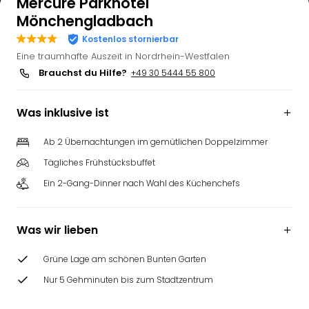
Mercure Parkhotel
Mönchengladbach
Kostenlos stornierbar
Eine traumhafte Auszeit in Nordrhein-Westfalen
Brauchst du Hilfe?
+49 30 5444 55 800
Was inklusive ist
Ab 2 Übernachtungen im gemütlichen Doppelzimmer
Tägliches Frühstücksbuffet
Ein 2-Gang-Dinner nach Wahl des Küchenchefs
Was wir lieben
Grüne Lage am schönen Bunten Garten
Nur 5 Gehminuten bis zum Stadtzentrum