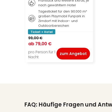
Frühstück und weitere Extras, je
nach gewähltem Hotel
Tagesticket für den 90.000 m²
großen Playmobil Funpark in
Zirndorf mit Indoor- und
Outdoorbereichen
Ticket + Hotel
99,00 €
ab
79,00 €
pro Person für 1
zum Angebot
Nacht
FAQ: Häufige Fragen und Ant