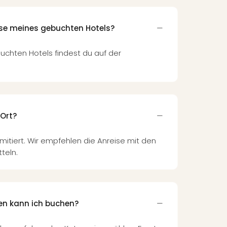
sse meines gebuchten Hotels?
uchten Hotels findest du auf der
 Ort?
limitiert. Wir empfehlen die Anreise mit den
teln.
en kann ich buchen?