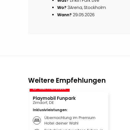
Was?
Linkin Park Live
Wo?
3Arena, Stockholm
Wann?
29.05.2026
Weitere Empfehlungen
inkl. Frühstück
Playmobil Funpark
Zirndorf, DE
Inklusivleistungen
:
Übernachtung im Premium
Hotel deiner Wahl