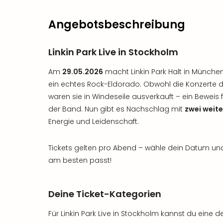
Angebotsbeschreibung
Linkin Park Live in Stockholm
Am
29.05.2026
macht Linkin Park Halt in München
ein echtes Rock-Eldorado. Obwohl die Konzerte 
waren sie in Windeseile ausverkauft – ein Beweis
der Band. Nun gibt es Nachschlag mit
zwei weit
Energie und Leidenschaft.
Tickets gelten pro Abend – wähle dein Datum und er
am besten passt!
Deine Ticket-Kategorien
Für Linkin Park Live in Stockholm kannst du eine 