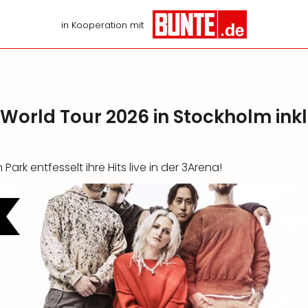
in Kooperation mit
 World Tour 2026 in Stockholm ink
 Park entfesselt ihre Hits live in der 3Arena!