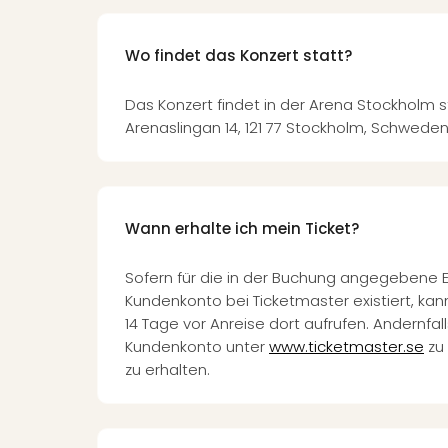
Wo findet das Konzert statt?
Das Konzert findet in der Arena Stockholm st
Arenaslingan 14, 121 77 Stockholm, Schweden
Wann erhalte ich mein Ticket?
Sofern für die in der Buchung angegebene 
Kundenkonto bei Ticketmaster existiert, kann
14 Tage vor Anreise dort aufrufen. Andernfalls
Kundenkonto unter
www.ticketmaster.se
zu 
zu erhalten.