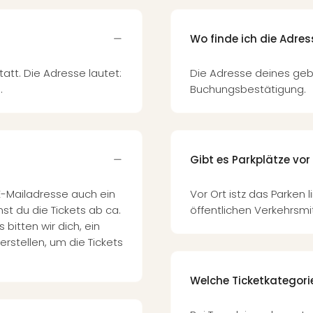
Wo finde ich die Adre
att. Die Adresse lautet:
Die Adresse deines geb
.
Buchungsbestätigung.
Gibt es Parkplätze vor
E-Mailadresse auch ein
Vor Ort istz das Parken 
st du die Tickets ab ca.
öffentlichen Verkehrsmit
 bitten wir dich, ein
erstellen, um die Tickets
Welche Ticketkategori