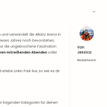
 und verwandelt die Allianz Arena in
dieses Jahres noch bevorstehen,
 für die ungebrochene Faszination
Von
Jessica
eren mitreißenden Abenden
voller
Redakteurin
lebe Linkin Park live, so wie es dir
der folgenden Kategorien für deinen