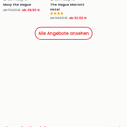
Moxy the Hague
The Hague Marriott
Hotel
ab
70,00 €
ab
49,50 €
ab
94,00 €
ab
62,50 €
Alle Angebote ansehen