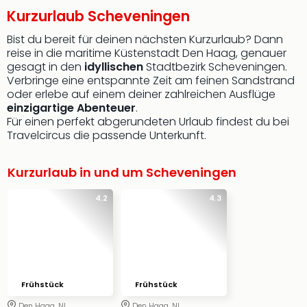
Kurzurlaub Scheveningen
Bist du bereit für deinen nächsten Kurzurlaub? Dann
reise in die maritime Küstenstadt Den Haag, genauer
gesagt in den
idyllischen
Stadtbezirk Scheveningen.
Verbringe eine entspannte Zeit am feinen Sandstrand
oder erlebe auf einem deiner zahlreichen Ausflüge
einzigartige Abenteuer
.
Für einen perfekt abgerundeten Urlaub findest du bei
Travelcircus die passende Unterkunft.
Kurzurlaub in und um Scheveningen
4.2
4.3
Frühstück
Frühstück
Den Haag, NL
Den Haag, NL