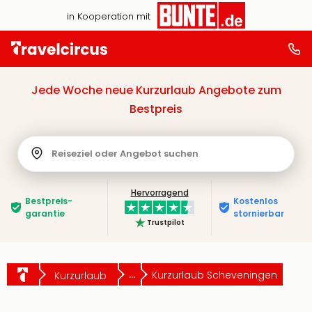
in Kooperation mit
Jede Woche neue Kurzurlaub Angebote zum
Bestpreis
Reiseziel oder Angebot suchen
Hervorragend
Bestpreis­
Kostenlos
garantie
stornierbar
Trustpilot
...
Kurzurlaub Scheveningen
Kurzurlaub