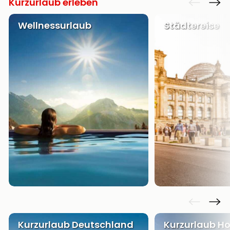
Kurzurlaub erleben
Wellnessurlaub
Städtereise
Kurzurlaub Deutschland
Kurzurlaub Ho