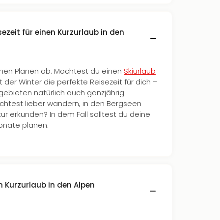
ezeit für einen Kurzurlaub in den
nen Plänen ab. Möchtest du einen
Skiurlaub
t der Winter die perfekte Reisezeit für dich –
igebieten natürlich auch ganzjährig
chtest lieber wandern, in den Bergseen
 erkunden? In dem Fall solltest du deine
onate planen.
n Kurzurlaub in den Alpen