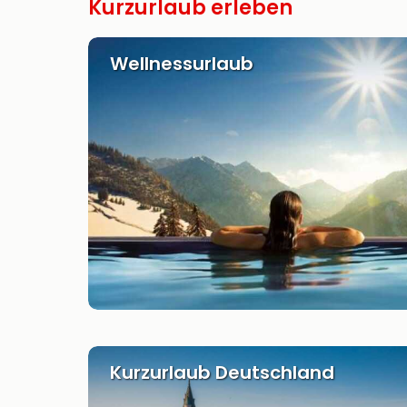
Kurzurlaub erleben
Wellnessurlaub
Kurzurlaub Deutschland