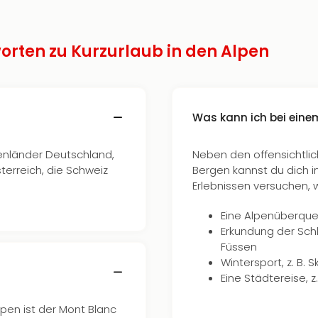
orten zu Kurzurlaub in den Alpen
Was kann ich bei eine
penländer Deutschland,
Neben den offensichtli
sterreich, die Schweiz
Bergen kannst du dich 
Erlebnissen versuchen, 
Eine Alpenüberque
Erkundung der Schl
Füssen
Wintersport, z. B. 
Eine Städtereise, z
pen ist der Mont Blanc