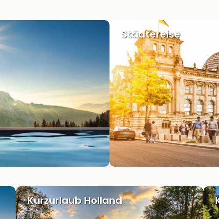
Städtereise
Kurzurlaub Holland