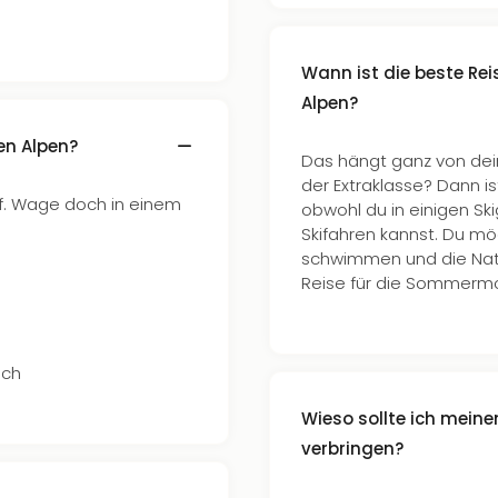
Wann ist die beste Reis
Alpen?
en Alpen?
Das hängt ganz von dei
der Extraklasse? Dann is
auf. Wage doch in einem
obwohl du in einigen Sk
Skifahren kannst. Du mö
schwimmen und die Natur
Reise für die Sommerm
ich
Wieso sollte ich meine
verbringen?