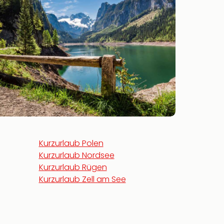
Kurzurlaub Polen
Kurzurlaub Nordsee
Kurzurlaub Rügen
Kurzurlaub Zell am See