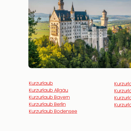
Kurzurlaub
Kurzur
Kurzurlaub Allgäu
Kurzur
Kurzurlaub Bayern
Kurzur
Kurzurlaub Berlin
Kurzur
Kurzurlaub Bodensee