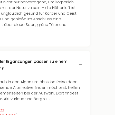
ist nicht nur hervorragend, um körperlich
 mit der Natur zu sein – die Höhenluft ist
nglaublich gesund für Körper und Geist.
us und genieße im Anschluss eine
t über blaue Seen, grüne Täler und
oder Ergänzungen passen zu einem
n?
laub in den Alpen um ähnliche Reiseideen
sende Alternative finden möchtest, helfen
Themenseiten bei der Auswahl. Dort findest
r, Aktivurlaub und Bergzeit:
gen