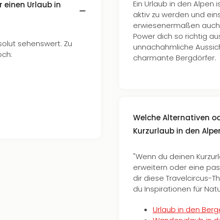
Ein Urlaub in den Alpen 
r einen Urlaub in
aktiv zu werden und eins
erwiesenermaßen auch u
Power dich so richtig a
solut sehenswert. Zu
unnachahmliche Aussich
och:
charmante Bergdörfer.
Welche Alternativen 
Kurzurlaub in den Alpe
"Wenn du deinen Kurzur
erweitern oder eine pas
dir diese Travelcircus-
du Inspirationen für Natu
Urlaub in den Ber