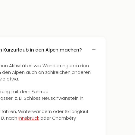
m Kurzurlaub in den Alpen machen?
chen Aktivitäten wie Wanderungen in den
in den Alpen auch an zahlreichen anderen
wie etwa:
rung mit dem Fahrrad
össer, z. B. Schloss Neuschwanstein in
Skifahren, Winterwandern oder Skilanglauf
. B. nach
Innsbruck
oder Chambéry