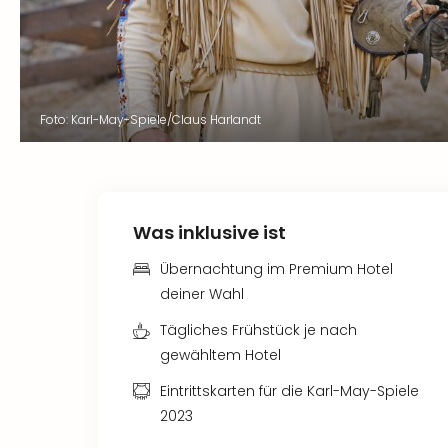
Foto: Karl-May-Spiele/Claus Harlandt
Was inklusive ist
Übernachtung im Premium Hotel
deiner Wahl
Tägliches Frühstück je nach
gewähltem Hotel
Eintrittskarten für die Karl-May-Spiele
2023