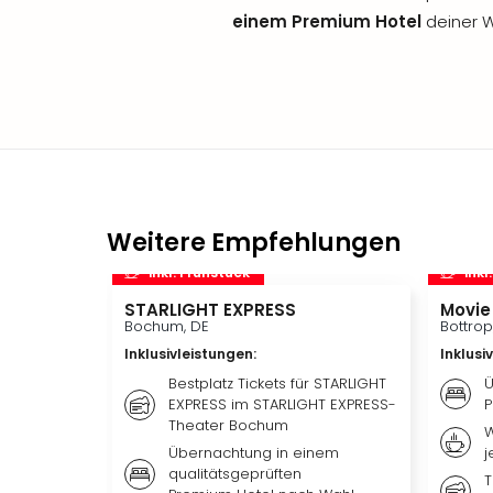
einem Premium Hotel
deiner W
Weitere Empfehlungen
inkl. Frühstück
inkl
STARLIGHT EXPRESS
Movie
Bochum, DE
Bottrop
Inklusivleistungen
:
Inklusi
Bestplatz Tickets für STARLIGHT
Ü
EXPRESS im STARLIGHT EXPRESS-
P
Theater Bochum
W
Übernachtung in einem
j
qualitätsgeprüften
T