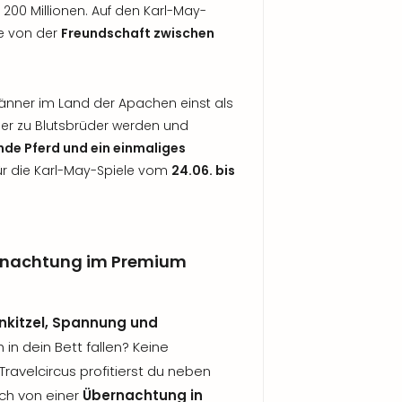
200 Millionen. Auf den Karl-May-
te von der
Freundschaft zwischen
änner im Land der Apachen einst als
er zu Blutsbrüder werden und
nde Pferd und ein einmaliges
s für die Karl-May-Spiele vom
24.06. bis
ernachtung im Premium
nkitzel, Spannung und
in dein Bett fallen? Keine
ravelcircus profitierst du neben
uch von einer
Übernachtung in