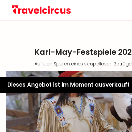
Karl-May-Festspiele 202
Auf den Spuren eines skrupellosen Betrüg
Dieses Angebot ist im Moment ausverkauft