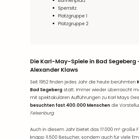
Bühnenplatz
Sperrsitz
Platzgruppe 1
Platzgruppe 2
Die Karl-May-Spiele in Bad Segeberg 
Alexander Klaws
Seit 1952 finden jedes Jahr die heute berühmten
Bad Segeberg
statt. Immer wieder überrascht ma
mit spektakulären Aufführungen zu Karl Mays Gesc
besuchten fast 400.000 Menschen
die Vorstell
Felsenburg
.
Auch in diesem Jahr bietet das 17.000 m² große Fre
knapp 11.500 Besucher, sondern auch für viele E