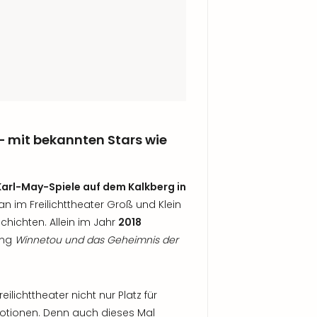
– mit bekannten Stars wie
Karl-May-Spiele auf dem Kalkberg in
n im Freilichttheater Groß und Klein
hichten. Allein im Jahr
2018
ung
Winnetou und das Geheimnis der
ilichttheater nicht nur Platz für
motionen. Denn auch dieses Mal