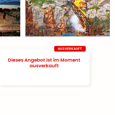
AUSVERKAUFT
Dieses Angebot ist im Moment
ausverkauft