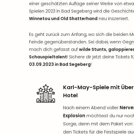
einer geschätzten Auflage seiner Werke von etwa 
Spielen 2023 in Bad Segeberg wird die Geschich
Winnetou und Old Shatterhand
neu inszeniert.
Es geht zurück zum Anfang, wo sich die beiden M
Feinde gegenüberstanden. Sei dabei, wenn Gegn
mach dich gefasst auf
wilde Stunts, galoppiere
Schauspieltalent
! Sichere dir jetzt deine Ticket
03.09.2023 in Bad Segeberg
!
Karl-May-Spiele mit Üb
Hotel
Nach einem Abend voller
Nerve
Explosion
möchtest du nur noch 
Sorge, denn mit dem Paket von T
den Tickets für die Festspiele a