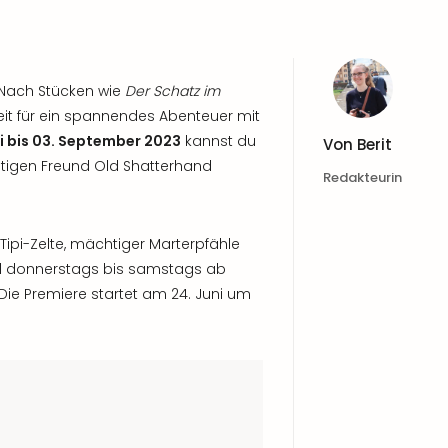
 Nach Stücken wie
Der Schatz im
eit für ein spannendes Abenteuer mit
i bis 03. September 2023
kannst du
Von
Berit
tigen Freund Old Shatterhand
Redakteurin
Tipi-Zelte, mächtiger Marterpfähle
ird donnerstags bis samstags ab
 Die Premiere startet am 24. Juni um