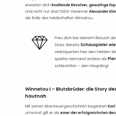
erwarten dich
knallende Revolver, gewaltige E
Und nicht nur das! DSDS-Gewinner
Alexander Kl
die Rolle des heldenhaften Winnetou.
Freu dich bei deinem Besuch de
Stars. Bereits
Schauspieler wie
verkörperten hier den Helden Wi
spielte niemand anders als
Pier
schlechthin – den Häuptling!
Winnetou I – Blutsbrüder: die Story de
hautnah
Mit seinen Abenteuergeschichten begeistert
Karl
umsonst gilt er als
einer der erfolgreichsten d