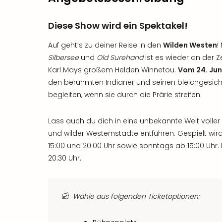
Diese Show wird ein Spektakel!
Auf geht’s zu deiner Reise in den
Wilden Westen
!
Silbersee
und
Old Surehand
ist es wieder an der Z
Karl Mays großem Helden Winnetou.
Vom 24. Jun
den berühmten Indianer und seinen bleichgesich
begleiten, wenn sie durch die Prärie streifen.
Lass auch du dich in eine unbekannte Welt voller 
und wilder Westernstädte entführen. Gespielt w
15:00 und 20:00 Uhr sowie sonntags ab 15:00 Uhr.
20:30 Uhr.
Wähle aus folgenden Ticketoptionen: