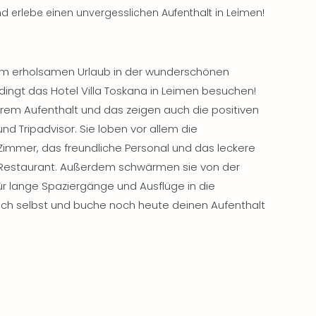
nd erlebe einen unvergesslichen Aufenthalt in Leimen!
nem erholsamen Urlaub in der wunderschönen
ingt das Hotel Villa Toskana in Leimen besuchen!
hrem Aufenthalt und das zeigen auch die positiven
d Tripadvisor. Sie loben vor allem die
immer, das freundliche Personal und das leckere
Restaurant. Außerdem schwärmen sie von der
 für lange Spaziergänge und Ausflüge in die
ch selbst und buche noch heute deinen Aufenthalt