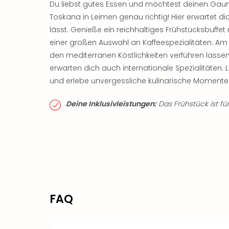
Du liebst gutes Essen und möchtest deinen Gaum
Toskana in Leimen genau richtig! Hier erwartet dic
lässt. Genieße ein reichhaltiges Frühstücksbuffet 
einer großen Auswahl an Kaffeespezialitäten. A
den mediterranen Köstlichkeiten verführen lassen
erwarten dich auch internationale Spezialitäten
und erlebe unvergessliche kulinarische Momente 
Deine Inklusivleistungen:
Das Frühstück ist für
FAQ