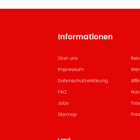
Informationen
Über uns
Rei
Impressum
Wer
Datenschutzerklärung
Aff
FAQ
Nac
Jobs
Tra
Sitemap
Pre
Land