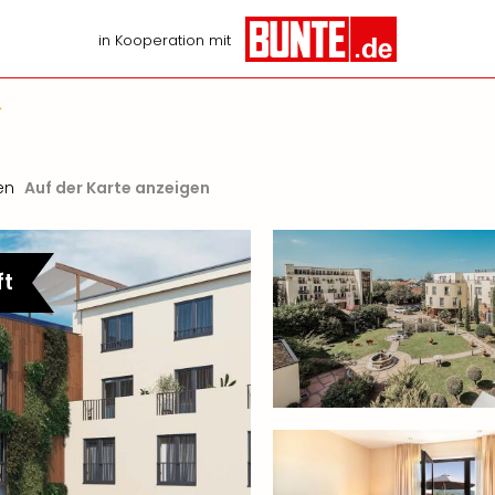
in Kooperation mit
en
Auf der Karte anzeigen
ft