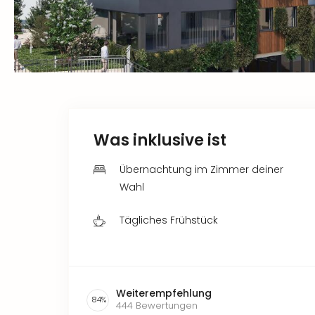
Was inklusive ist
Übernachtung im Zimmer deiner
Wahl
Tägliches Frühstück
Weiterempfehlung
84
%
444
Bewertungen