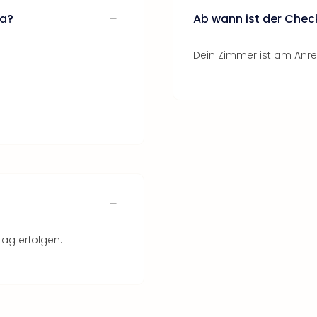
na?
Ab wann ist der Chec
Dein Zimmer ist am Anrei
tag erfolgen.