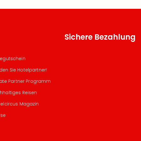
Sichere Bezahlung
segutschein
den Sie Hotelpartner!
iliate Partner Programm
hhaltiges Reisen
velcircus Magazin
sse