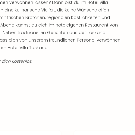
en verwöhnen lassen? Dann bist du im Hotel Villa
h eine kulinarische Vielfalt, die keine Wünsche offen
mit frischen Brötchen, regionalen Köstlichkeiten und
m Abend kannst du dich im hoteleigenen Restaurant von
. Neben traditionellen Gerichten aus der Toskana
. Lass dich von unserem freundlichen Personal verwöhnen
im Hotel Villa Toskana.
 dich kostenlos.