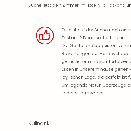
Buche jetzt dein Zimmer im Hotel Villa Toskana u
Du bist auf der Suche nach ei
Toskana? Dann solltest du unbed
Die Gäste sind begeistert von i
Bewertungen bei Holidaycheck un
gemütlichen und komfortablen Z
Essen in unserem hauseigenen 
idyllischen Lage, die perfekt ist
umliegende Natur. Überzeuge di
in der Villa Toskana!
Kulinarik