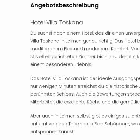
Angebotsbeschreibung
Hotel Villa Toskana
Du suchst nach einem Hotel, das dir einen unverg
Villa Toskana in Leimen genau richtig! Das Hotel 
mediterranem Flair und modernem Komfort. Von d
stilvoll eingerichteten Zimmer bis hin zu den erstk
einem besonderen Erlebnis.
Das Hotel Villa Toskana ist der ideale Ausgangsp
nur wenigen Minuten erreichst du die historisch
berühmten Schloss. Auch die Bewertungen spreche
Mitarbeiter, die exzellente Küche und die gemütl
Aber auch in Leimen selbst gibt es einiges zu ent
entfernt von den Thermen in Bad Schönborn, wo 
entspannen kannst.