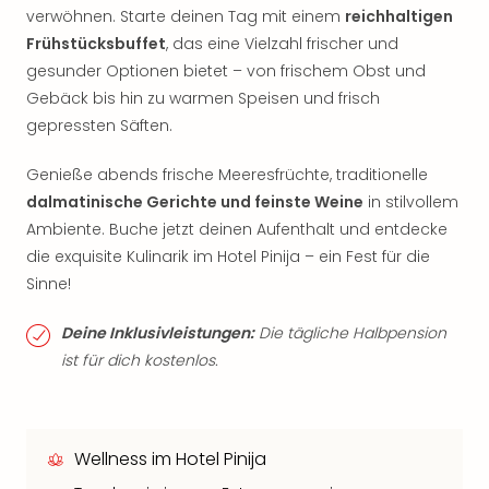
verwöhnen. Starte deinen Tag mit einem
reichhaltigen
Frühstücksbuffet
, das eine Vielzahl frischer und
gesunder Optionen bietet – von frischem Obst und
Gebäck bis hin zu warmen Speisen und frisch
gepressten Säften.
Genieße abends frische Meeresfrüchte, traditionelle
dalmatinische Gerichte und feinste Weine
in stilvollem
Ambiente. Buche jetzt deinen Aufenthalt und entdecke
die exquisite Kulinarik im Hotel Pinija – ein Fest für die
Sinne!
Deine Inklusivleistungen:
Die tägliche Halbpension
ist für dich kostenlos.
Wellness im Hotel Pinija