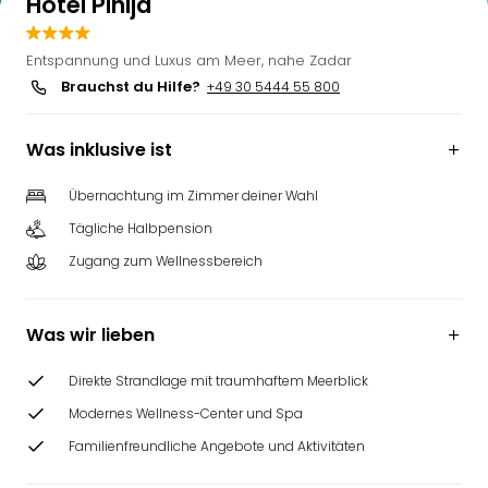
Hotel Pinija
Entspannung und Luxus am Meer, nahe Zadar
Brauchst du Hilfe?
+49 30 5444 55 800
Was inklusive ist
Übernachtung im Zimmer deiner Wahl
Tägliche Halbpension
Zugang zum Wellnessbereich
Was wir lieben
Direkte Strandlage mit traumhaftem Meerblick
Modernes Wellness-Center und Spa
Familienfreundliche Angebote und Aktivitäten