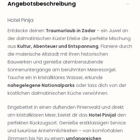
Angebotsbeschreibung
Hotel Pinija
Entdecke deinen
Traumurlaub in Zadar
– ein Juwel an
der dalmatinischen Küste! Erlebe die perfekte Mischung
aus
Kultur, Abenteuer und Entspannung
. Flaniere durch
die malerische Altstadt mit ihren historischen
Bauwerken und genieße atemberaubende
Sonnenuntergänge am berühmten Meeresorgel.
Tauche ein in kristallklares Wasser, erkunde
nahegelegene Nationalparks
oder lass dich von der
köstlichen dalmatinischen Küche verwöhnen.
Eingebettet in einen duftenden Pinienwald und direkt
am kristallklaren Meer, bietet dir das
Hotel Pinijal
den
perfekten Rückzugsort. Genieße erstklassigen Service
und luxuriöse Annehmlichkeiten – von komfortablen
Zimmern bis hin zu einem
umfangreichen