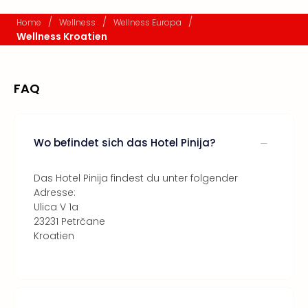
/
/
/
Home
Wellness
Wellness Europa
Wellness Kroatien
FAQ
Wo befindet sich das Hotel Pinija?
Das Hotel Pinija findest du unter folgender
Adresse:
Ulica V 1a
23231 Petrčane
Kroatien