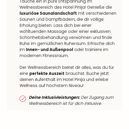
Tauche ein in pure Entspannung im
Wellnessbereich des Hotel Pinija! Genieße die
luxuriöse Saunalandschaft
mit verschiedenen
Saunen und Dampfbädern, die dir völlige
Erholung bieten. Lass dich bei einer
wohltuenden Massage oder einer exklusiven
Schönheitsbehandlung verwöhnen und finde
Ruhe im gemütlichen Ruheraum. Erfrische dich
im
Innen- und Außenpool
oder trainiere im
modernen Fitnessraum.
Der Wellnessbereich bietet dir alles, was du für
eine
perfekte Auszeit
brauchst. Buche jetzt
deinen Aufenthalt im Hotel Pinija und erlebe
Wellness auf höchstem Niveau!
Deine Inklusivleistungen:
Der Zugang zum
Wellnessbereich ist für dich inklusive.