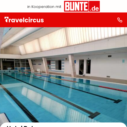
in Kooperation mit
Auf der Karte anzeigen