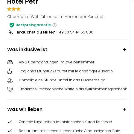
Hotel Petr
Charmante Wohlfühloase im Herzen der Kurstadt
Bestpreisgarantie
Brauchst du Hilfe?
+49 30 5444 55 800
Was inklusive ist
Ab 2 Übernachtungen im Zweibettzimmer
Tägliches Frühstücksbuffet mit reichhaltiger Auswahl
Einmalig eine Stunde Eintritt in das Elizabeth Spa
Traditionell tschechische Waffeln als Willkommensgeschenk
Was wir lieben
Zentrale Lage mitten im historischen Kurort Karlsbad
Restaurant mit tschechischer Küche & hauseigenes Café