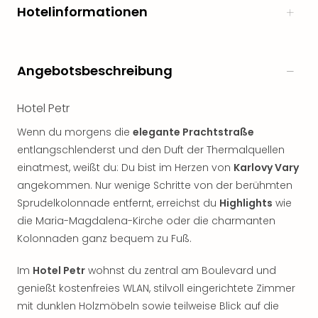
Hotelinformationen
Angebotsbeschreibung
Hotel Petr
Wenn du morgens die
elegante Prachtstraße
entlangschlenderst und den Duft der Thermalquellen
einatmest, weißt du: Du bist im Herzen von
Karlovy Vary
angekommen. Nur wenige Schritte von der berühmten
Sprudelkolonnade entfernt, erreichst du
Highlights
wie
die Maria-Magdalena-Kirche oder die charmanten
Kolonnaden ganz bequem zu Fuß.
Im
Hotel Petr
wohnst du zentral am Boulevard und
genießt kostenfreies WLAN, stilvoll eingerichtete Zimmer
mit dunklen Holzmöbeln sowie teilweise Blick auf die