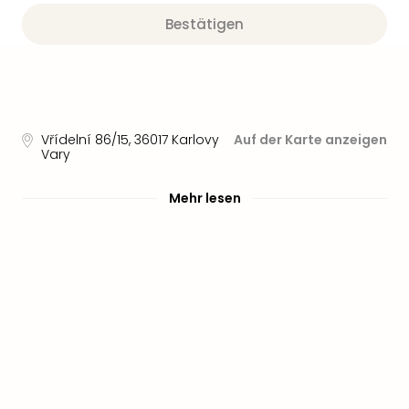
Bestätigen
Vřídelní 86/15
,
36017
Karlovy
Auf der Karte anzeigen
Vary
Mehr lesen