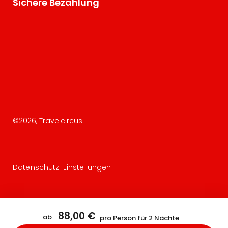
Sichere Bezahlung
©
2026
, Travelcircus
Datenschutz-Einstellungen
88,00 €
ab
pro Person für 2 Nächte