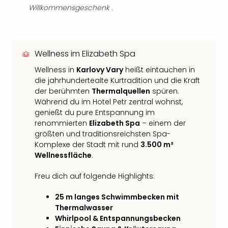
Willkommensgeschenk .
Wellness im Elizabeth Spa
Wellness in
Karlovy Vary
heißt eintauchen in
die jahrhundertealte Kurtradition und die Kraft
der berühmten
Thermalquellen
spüren.
Während du im Hotel Petr zentral wohnst,
genießt du pure Entspannung im
renommierten
Elizabeth Spa
– einem der
größten und traditionsreichsten Spa-
Komplexe der Stadt mit rund
3.500 m²
Wellnessfläche
.
Freu dich auf folgende Highlights:
25 m langes Schwimmbecken mit
Thermalwasser
Whirlpool & Entspannungsbecken