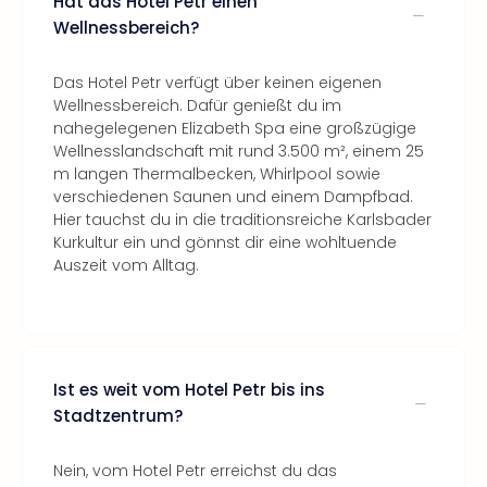
Hat das Hotel Petr einen
Wellnessbereich?
Das Hotel Petr verfügt über keinen eigenen
Wellnessbereich. Dafür genießt du im
nahegelegenen Elizabeth Spa eine großzügige
Wellnesslandschaft mit rund 3.500 m², einem 25
m langen Thermalbecken, Whirlpool sowie
verschiedenen Saunen und einem Dampfbad.
Hier tauchst du in die traditionsreiche Karlsbader
Kurkultur ein und gönnst dir eine wohltuende
Auszeit vom Alltag.
Ist es weit vom Hotel Petr bis ins
Stadtzentrum?
Nein, vom Hotel Petr erreichst du das