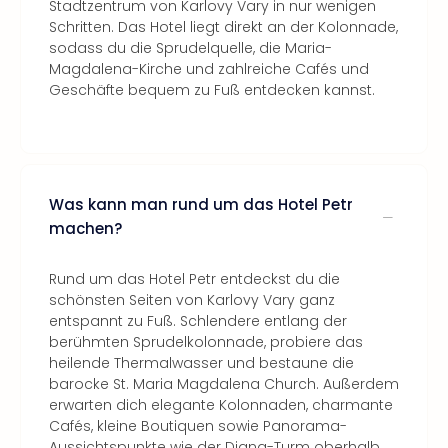
Stadtzentrum von Karlovy Vary in nur wenigen
Schritten. Das Hotel liegt direkt an der Kolonnade,
sodass du die Sprudelquelle, die Maria-
Magdalena-Kirche und zahlreiche Cafés und
Geschäfte bequem zu Fuß entdecken kannst.
Was kann man rund um das Hotel Petr
machen?
Rund um das Hotel Petr entdeckst du die
schönsten Seiten von Karlovy Vary ganz
entspannt zu Fuß. Schlendere entlang der
berühmten Sprudelkolonnade, probiere das
heilende Thermalwasser und bestaune die
barocke St. Maria Magdalena Church. Außerdem
erwarten dich elegante Kolonnaden, charmante
Cafés, kleine Boutiquen sowie Panorama-
Aussichtspunkte wie der Diana-Turm oberhalb