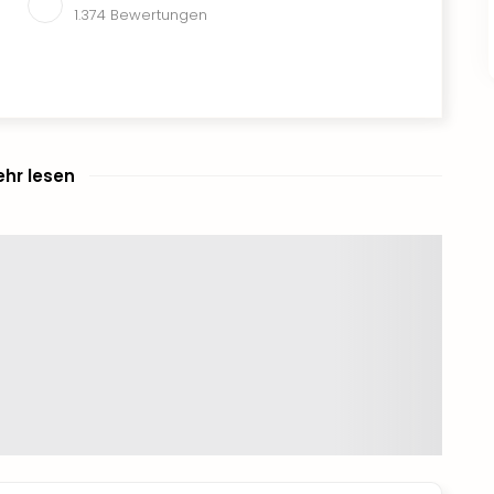
1.374
Bewertungen
hr lesen