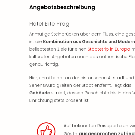
Angebotsbeschreibung
Hotel Elite Prag
Anmutige Steinbrücken über dem Fluss, eine gesc
ist die
Kombination aus Geschichte und Moder
beliebtesten Ziele für einen
Städtetrip in Europa
ma
kulturellen Angeboten auch das authentische Flair
genau richtig.
Hier, unmittelbar an der historischen Altstadt 
Sehenswürdigkeiten der Stadt entfernt, liegt das Ho
Gebäude
situiert, dessen Geschichte bis in das
Einrichtung stets präsent ist.
Auf bekannten Reiseportalen wie
Gäste
ausgesprochen zufrie