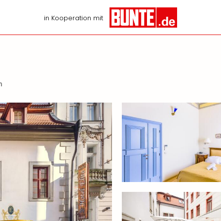
in Kooperation mit
n