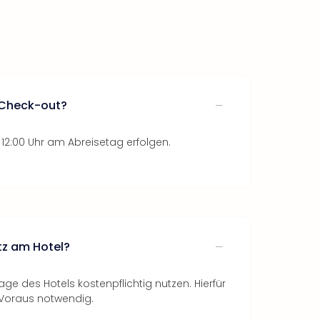
r Check-out?
 12:00 Uhr am Abreisetag erfolgen.
tz am Hotel?
age des Hotels kostenpflichtig nutzen. Hierfür
 Voraus notwendig.