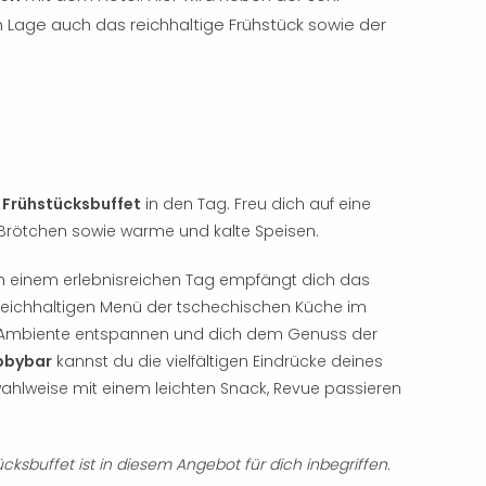
 Lage auch das reichhaltige Frühstück sowie der
 Frühstücksbuffet
in den Tag. Freu dich auf eine
Brötchen sowie warme und kalte Speisen.
ch einem erlebnisreichen Tag empfängt dich das
eichhaltigen Menü der tschechischen Küche im
m Ambiente entspannen und dich dem Genuss der
bbybar
kannst du die vielfältigen Eindrücke deines
ahlweise mit einem leichten Snack, Revue passieren
cksbuffet ist in diesem Angebot für dich inbegriffen.