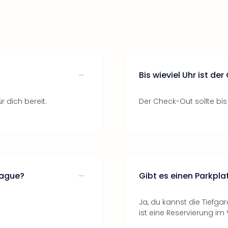
Bis wieviel Uhr ist de
r dich bereit.
Der Check-Out sollte bis
rague?
Gibt es einen Parkpla
Ja, du kannst die Tiefgar
ist eine Reservierung im