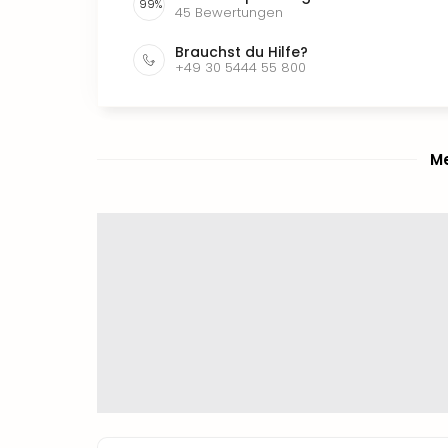
99
%
45
Bewertungen
Brauchst du Hilfe?
+49 30 5444 55 800
Me