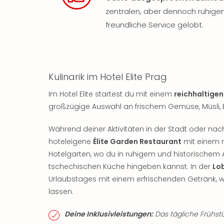
zentralen, aber dennoch ruhigen
freundliche Service gelobt.
Kulinarik im Hotel Elite Prag
Im Hotel Elite startest du mit einem
reichhaltigen
großzügige Auswahl an frischem Gemüse, Müsli, 
Während deiner Aktivitäten in der Stadt oder na
hoteleigene
Élite Garden Restaurant
mit einem r
Hotelgarten, wo du in ruhigem und historische
tschechischen Küche hingeben kannst. In der
Lo
Urlaubstages mit einem erfrischenden Getränk, w
lassen.
Deine Inklusivleistungen:
Das tägliche Frühstü